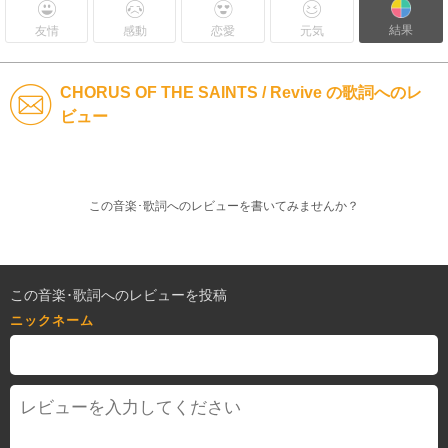
結果
友情
感動
恋愛
元気
CHORUS OF THE SAINTS / Revive の歌詞へのレ
ビュー
この音楽･歌詞へのレビューを書いてみませんか？
この音楽･歌詞へのレビューを投稿
ニックネーム