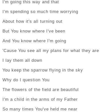
I'm going this way and that
I'm spending so much time worrying
About how it's all turning out
But You know where I've been
And You know where I'm going
'Cause You see all my plans for what they are
I lay them all down
You keep the sparrow flying in the sky
Why do I question You
The flowers of the field are beautiful
I'm a child in the arms of my Father
So many times You've held me near