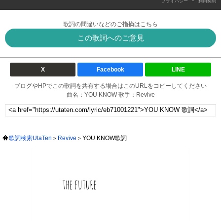
-
プライバシー
利用契約
歌詞の間違いなどのご指摘はこちら
この歌詞へのご意見
X
Facebook
LINE
ブログやHPでこの歌詞を共有する場合はこのURLをコピーしてください
曲名：YOU KNOW 歌手：Revive
歌詞検索UtaTen
Revive
YOU KNOW歌詞