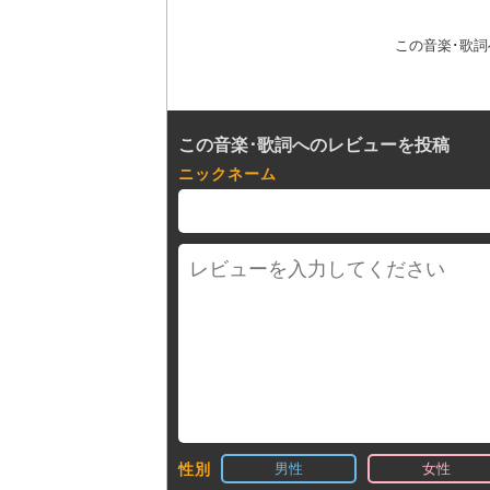
この音楽･歌
この音楽･歌詞へのレビューを投稿
ニックネーム
男性
女性
性別