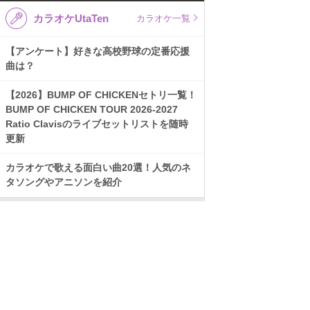
カラオケUtaTen
カラオケ一覧
【アンケート】好きな高校野球の定番応援
曲は？
【2026】BUMP OF CHICKENセトリ一覧！
BUMP OF CHICKEN TOUR 2026-2027
Ratio Clavisのライブセットリストを随時
更新
カラオケで歌える面白い曲20選！人気のネ
タソングやアニソンを紹介