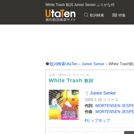
White Trash 歌詞 Junior Senior ふりがな付
歌詞検索
特集
歌詞検索UtaTen
Junior Senior
White Trash
よみ：ほわいと とらっしゅ
White Trash
歌詞
Junior Senior
2009.2.18 リリース
作詞
MORTENSEN JESP
作曲
MORTENSEN JESP
#ヒップホップ