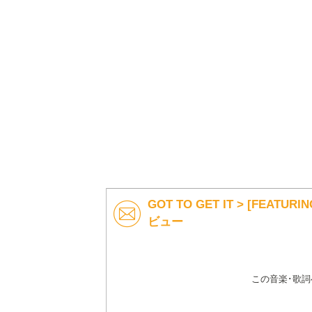
GOT TO GET IT > [FEATURI
ビュー
この音楽･歌