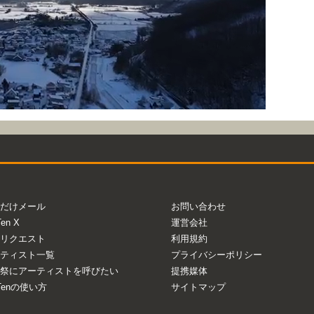
だけメール
お問い合わせ
Ten X
運営会社
リクエスト
利用規約
ティスト一覧
プライバシーポリシー
祭にアーティストを呼びたい
提携媒体
aTenの使い方
サイトマップ