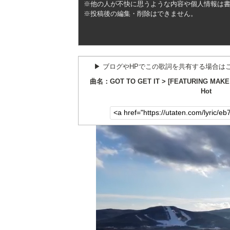
※他の人が不快に思うような内容や個人情報は
※投稿後の編集・削除はできません。
▶︎ ブログやHPでこの歌詞を共有する場合は
曲名：GOT TO GET IT > [FEATURING MAKE 
Hot