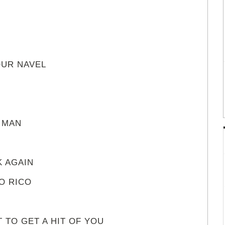
YOUR NAVEL
A MAN
K AGAIN
O RICO
T TO GET A HIT OF YOU