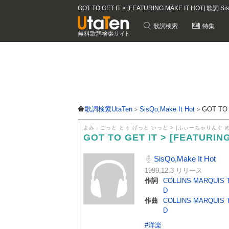
GOT TO GET IT > [FEATURING MAKE IT HOT] 歌詞 S
歌詞検索
特集
歌詞検索UtaTen
SisQo,Make It Hot
GOT TO
よみ：ごっと とぅ げっと いっと > [ふぃーちゃりんぐ 
GOT TO GET IT > [FEATURIN
SisQo,Make It Hot
1999.12.3 リリース
作詞
COLLINS MARQUIS 
D
作曲
COLLINS MARQUIS 
D
#洋楽