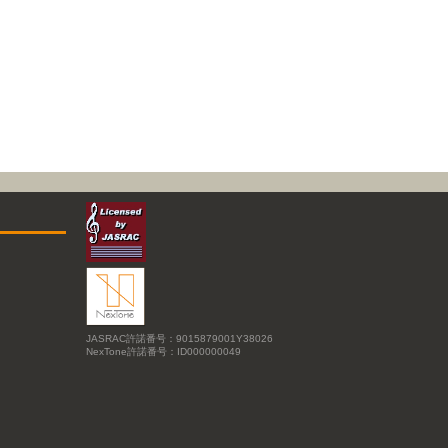
JASRAC許諾番号：9015879001Y38026
NexTone許諾番号：ID000000049