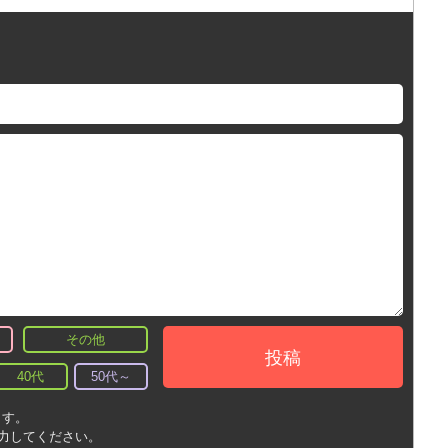
その他
投稿
40代
50代～
ます。
入力してください。