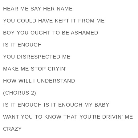
HEAR ME SAY HER NAME
YOU COULD HAVE KEPT IT FROM ME
BOY YOU OUGHT TO BE ASHAMED
IS IT ENOUGH
YOU DISRESPECTED ME
MAKE ME STOP CRYIN'
HOW WILL I UNDERSTAND
(CHORUS 2)
IS IT ENOUGH IS IT ENOUGH MY BABY
WANT YOU TO KNOW THAT YOU'RE DRIVIN' ME
CRAZY