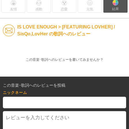
結果
友情
感動
恋愛
元気
IS LOVE ENOUGH > [FEATURING LOVHER] /
SisQo,LovHer の歌詞へのレビュー
この音楽･歌詞へのレビューを書いてみませんか？
この音楽･歌詞へのレビューを投稿
ニックネーム