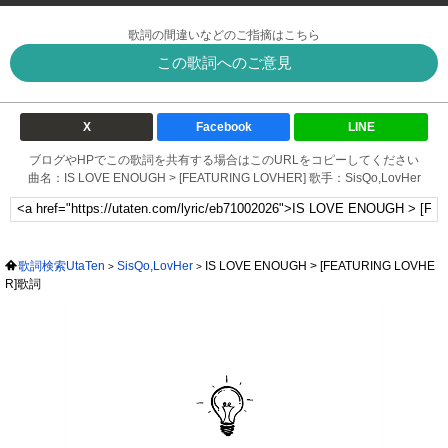
歌詞の間違いなどのご指摘はこちら
この歌詞へのご意見
X
Facebook
LINE
ブログやHPでこの歌詞を共有する場合はこのURLをコピーしてください
曲名：IS LOVE ENOUGH > [FEATURING LOVHER] 歌手：SisQo,LovHer
歌詞検索UtaTen
SisQo,LovHer
IS LOVE ENOUGH > [FEATURING LOVHE
R]歌詞