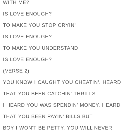
WITH ME?
IS LOVE ENOUGH?
TO MAKE YOU STOP CRYIN'
IS LOVE ENOUGH?
TO MAKE YOU UNDERSTAND
IS LOVE ENOUGH?
(VERSE 2)
YOU KNOW I CAUGHT YOU CHEATIN'. HEARD
THAT YOU BEEN CATCHIN' THRILLS
I HEARD YOU WAS SPENDIN' MONEY. HEARD
THAT YOU BEEN PAYIN' BILLS BUT
BOY I WON'T BE PETTY. YOU WILL NEVER