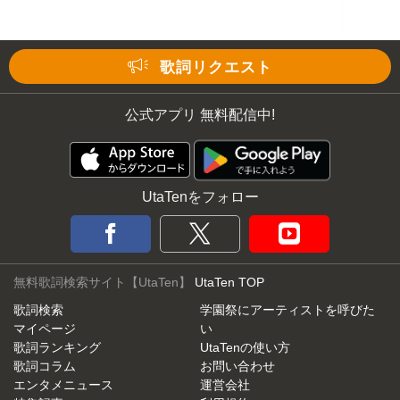
歌詞リクエスト
公式アプリ 無料配信中!
UtaTenをフォロー
無料歌詞検索サイト【UtaTen】
UtaTen TOP
歌詞検索
学園祭にアーティストを呼びた
マイページ
い
歌詞ランキング
UtaTenの使い方
歌詞コラム
お問い合わせ
エンタメニュース
運営会社