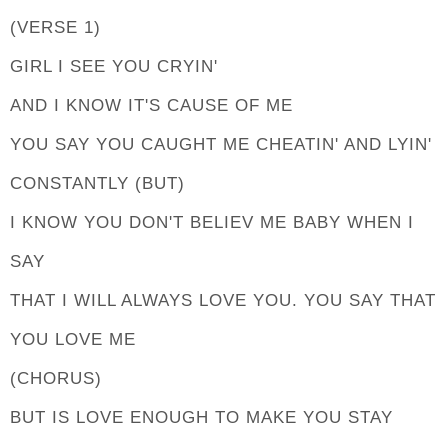
(VERSE 1)
GIRL I SEE YOU CRYIN'
AND I KNOW IT'S CAUSE OF ME
YOU SAY YOU CAUGHT ME CHEATIN' AND LYIN'
CONSTANTLY (BUT)
I KNOW YOU DON'T BELIEV ME BABY WHEN I
SAY
THAT I WILL ALWAYS LOVE YOU. YOU SAY THAT
YOU LOVE ME
(CHORUS)
BUT IS LOVE ENOUGH TO MAKE YOU STAY