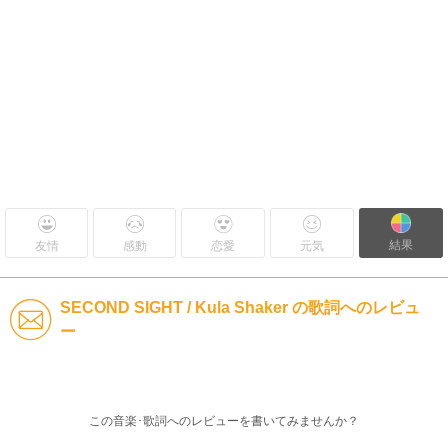
結果
友情
感動
恋愛
元気
SECOND SIGHT / Kula Shaker の歌詞へのレビュ
ー
この音楽･歌詞へのレビューを書いてみませんか？