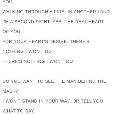
YOU
WALKING THROUGH A FIRE, IN ANOTHER LAND
I'M A SECOND SIGHT, YEA, THE REAL HEART
OF YOU
FOR YOUR HEART'S DESIRE, THERE'S
NOTHING I WON'T DO
THERE'S NOTHING I WON'T DO
DO YOU WANT TO SEE THE MAN BEHIND THE
MASK?
I WON'T STAND IN YOUR WAY, OR TELL YOU
WHAT TO SAY,