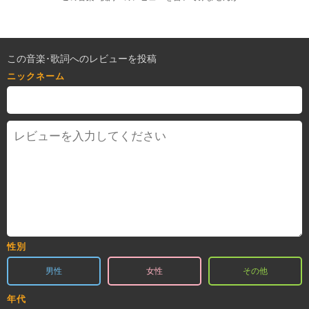
この音楽･歌詞へのレビューを投稿
ニックネーム
性別
男性
女性
その他
年代