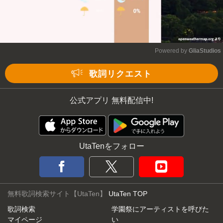
Powered by 
GliaStudios
Mute
歌詞リクエスト
公式アプリ 無料配信中!
UtaTenをフォロー
無料歌詞検索サイト【UtaTen】
UtaTen TOP
歌詞検索
学園祭にアーティストを呼びた
マイページ
い