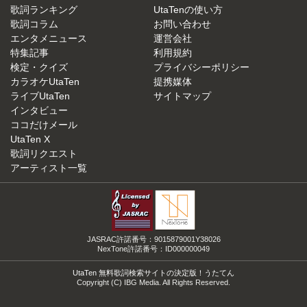
歌詞ランキング
UtaTenの使い方
歌詞コラム
お問い合わせ
エンタメニュース
運営会社
特集記事
利用規約
検定・クイズ
プライバシーポリシー
カラオケUtaTen
提携媒体
ライブUtaTen
サイトマップ
インタビュー
ココだけメール
UtaTen X
歌詞リクエスト
アーティスト一覧
JASRAC許諾番号：9015879001Y38026
NexTone許諾番号：ID000000049
UtaTen 無料歌詞検索サイトの決定版！うたてん
Copyright (C) IBG Media. All Rights Reserved.