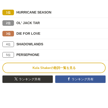
HURRICANE SEASON
1位
OL' JACK TAR
2位
DIE FOR LOVE
3位
SHADOWLANDS
4位
PERSEPHONE
5位
Kula Shakerの歌詞一覧を見る
ランキング共有
ランキング共有