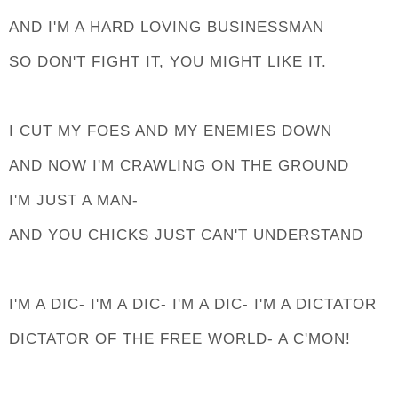
AND I'M A HARD LOVING BUSINESSMAN
SO DON'T FIGHT IT, YOU MIGHT LIKE IT.
I CUT MY FOES AND MY ENEMIES DOWN
AND NOW I'M CRAWLING ON THE GROUND
I'M JUST A MAN-
AND YOU CHICKS JUST CAN'T UNDERSTAND
I'M A DIC- I'M A DIC- I'M A DIC- I'M A DICTATOR
DICTATOR OF THE FREE WORLD- A C'MON!