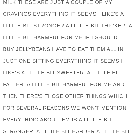
MILK THESE ARE JUST A COUPLE OF MY
CRAVINGS EVERYTHING IT SEEMS I LIKE'S A
LITTLE BIT STRONGER A LITTLE BIT THICKER. A
LITTLE BIT HARMFUL FOR ME IF I SHOULD
BUY JELLYBEANS HAVE TO EAT THEM ALL IN
JUST ONE SITTING EVERYTHING IT SEEMS I
LIKE'S A LITTLE BIT SWEETER. A LITTLE BIT
FATTER. A LITTLE BIT HARMFUL FOR ME AND
THEN THERE'S THOSE OTHER THINGS WHICH
FOR SEVERAL REASONS WE WON'T MENTION
EVERYTHING ABOUT 'EM IS A LITTLE BIT
STRANGER. A LITTLE BIT HARDER A LITTLE BIT