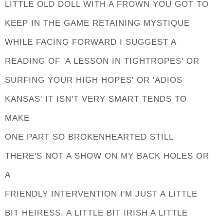
LITTLE OLD DOLL WITH A FROWN YOU GOT TO
KEEP IN THE GAME RETAINING MYSTIQUE
WHILE FACING FORWARD I SUGGEST A
READING OF 'A LESSON IN TIGHTROPES' OR
SURFING YOUR HIGH HOPES' OR 'ADIOS
KANSAS' IT ISN'T VERY SMART TENDS TO
MAKE
ONE PART SO BROKENHEARTED STILL
THERE'S NOT A SHOW ON MY BACK HOLES OR
A
FRIENDLY INTERVENTION I'M JUST A LITTLE
BIT HEIRESS. A LITTLE BIT IRISH A LITTLE