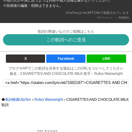
※他の人が不快に思うような内容や個人情報は書かないでください。
※投稿後の編集・削除はできません。
UtaTenはreCAPTCHAで保護されています
-
プライバシー
利用契約
歌詞の間違いなどのご指摘はこちら
この歌詞へのご意見
X
Facebook
LINE
ブログやHPでこの歌詞を共有する場合はこのURLをコピーしてください
曲名：CIGARETTES AND CHOCOLATE MILK 歌手：Rufus Wainwright
歌詞検索UtaTen
Rufus Wainwright
CIGARETTES AND CHOCOLATE MILK
歌詞