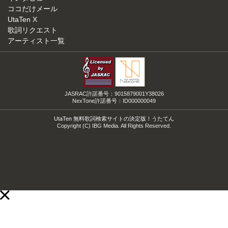
ココだけメール
UtaTen X
歌詞リクエスト
アーティスト一覧
JASRAC許諾番号：9015879001Y38026
NexTone許諾番号：ID000000049
UtaTen 無料歌詞検索サイトの決定版！うたてん
Copyright (C) IBG Media. All Rights Reserved.