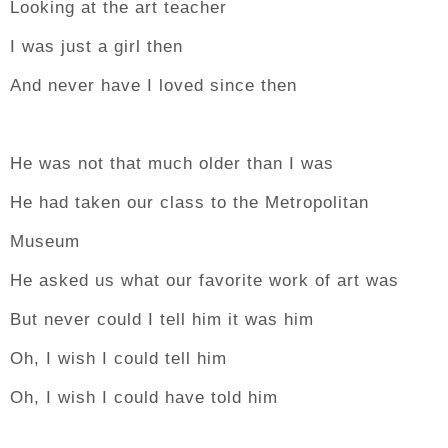
Looking at the art teacher
I was just a girl then
And never have I loved since then
He was not that much older than I was
He had taken our class to the Metropolitan
Museum
He asked us what our favorite work of art was
But never could I tell him it was him
Oh, I wish I could tell him
Oh, I wish I could have told him