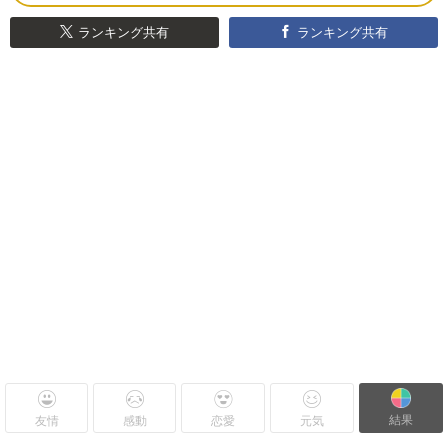
ランキング共有
ランキング共有
結果
友情
感動
恋愛
元気