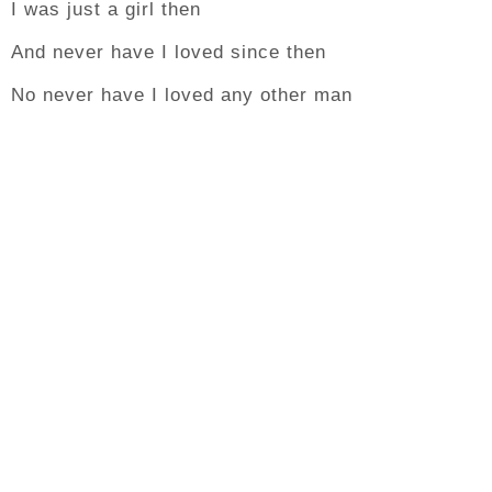
I was just a girl then
And never have I loved since then
No never have I loved any other man