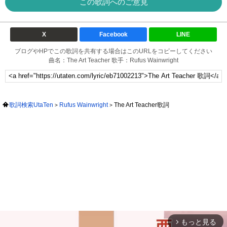
この歌詞へのご意見
X
Facebook
LINE
ブログやHPでこの歌詞を共有する場合はこのURLをコピーしてください
曲名：The Art Teacher 歌手：Rufus Wainwright
歌詞検索UtaTen
Rufus Wainwright
The Art Teacher歌詞
もっと見る
arrow_forward_ios