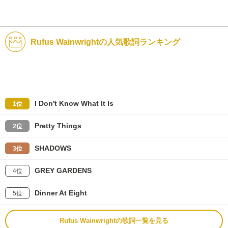
Rufus Wainwrightの人気歌詞ランキング
I Don't Know What It Is
1位
Pretty Things
2位
SHADOWS
3位
GREY GARDENS
4位
Dinner At Eight
5位
Rufus Wainwrightの歌詞一覧を見る