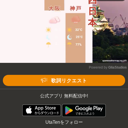
Powered by 
GliaStudios
Mute
歌詞リクエスト
公式アプリ 無料配信中!
UtaTenをフォロー