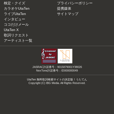
検定・クイズ
プライバシーポリシー
カラオケUtaTen
提携媒体
ライブUtaTen
サイトマップ
インタビュー
ココだけメール
UtaTen X
歌詞リクエスト
アーティスト一覧
JASRAC許諾番号：9015879001Y38026
NexTone許諾番号：ID000000049
UtaTen 無料歌詞検索サイトの決定版！うたてん
Copyright (C) IBG Media. All Rights Reserved.