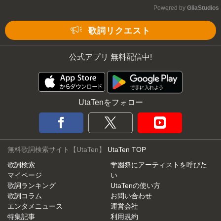
Powered by 
GliaStudios
Mute
歌詞リクエスト
公式アプリ 無料配信中!
UtaTenをフォロー
無料歌詞検索サイト【UtaTen】
UtaTen TOP
歌詞検索
学園祭にアーティストを呼びた
マイページ
い
歌詞ランキング
UtaTenの使い方
歌詞コラム
お問い合わせ
エンタメニュース
運営会社
特集記事
利用規約