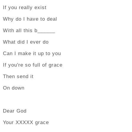
If you really exist
Why do I have to deal
With all this b______
What did I ever do
Can I make it up to you
If you're so full of grace
Then send it
On down
Dear God
Your XXXXX grace