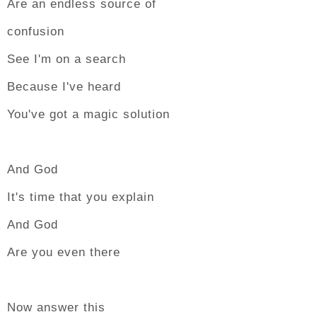
Are an endless source of
confusion
See I'm on a search
Because I've heard
You've got a magic solution
And God
It's time that you explain
And God
Are you even there
Now answer this