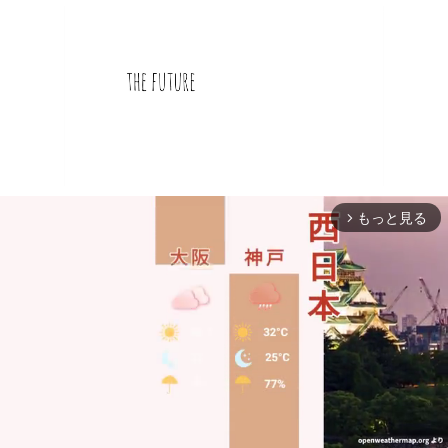
もっと見る
arrow_forward_ios