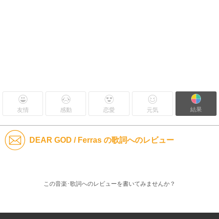
結果
友情
感動
恋愛
元気
DEAR GOD / Ferras の歌詞へのレビュー
この音楽･歌詞へのレビューを書いてみませんか？