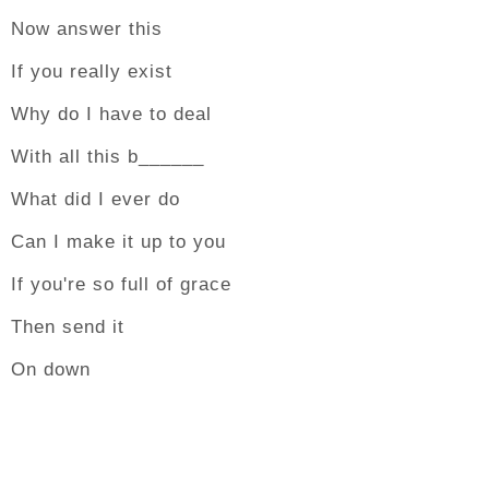
Now answer this
If you really exist
Why do I have to deal
With all this b______
What did I ever do
Can I make it up to you
If you're so full of grace
Then send it
On down