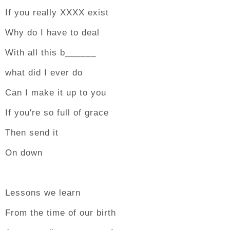
If you really XXXX exist
Why do I have to deal
With all this b______
what did I ever do
Can I make it up to you
If you're so full of grace
Then send it
On down
Lessons we learn
From the time of our birth