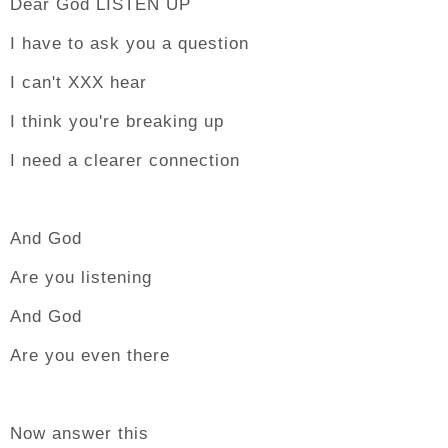
Dear God LISTEN UP
I have to ask you a question
I can't XXX hear
I think you're breaking up
I need a clearer connection
And God
Are you listening
And God
Are you even there
Now answer this