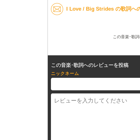
I Love / Big Strides の
この音楽･歌
この音楽･歌詞へのレビューを投稿
ニックネーム