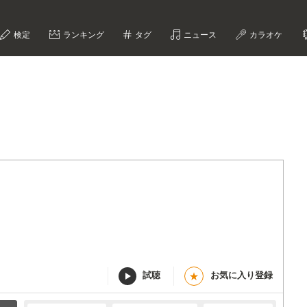
検定
ランキング
タグ
ニュース
カラオケ
試聴
お気に入り登録
★