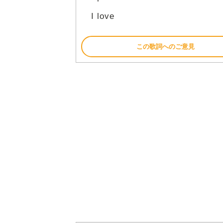
I love
この歌詞へのご意見