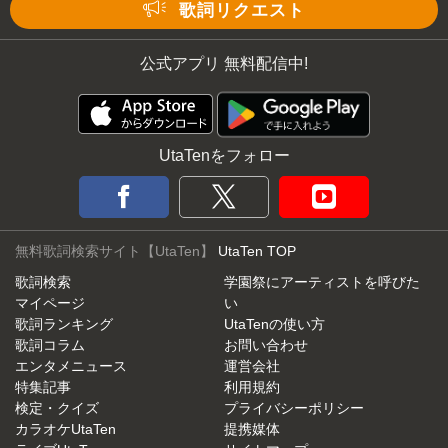
Mute
歌詞リクエスト
公式アプリ 無料配信中!
UtaTenをフォロー
無料歌詞検索サイト【UtaTen】
UtaTen TOP
歌詞検索
学園祭にアーティストを呼びた
マイページ
い
歌詞ランキング
UtaTenの使い方
歌詞コラム
お問い合わせ
エンタメニュース
運営会社
特集記事
利用規約
検定・クイズ
プライバシーポリシー
カラオケUtaTen
提携媒体