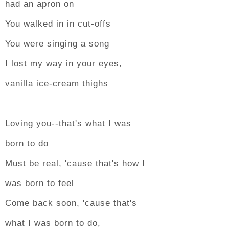
had an apron on
You walked in in cut-offs
You were singing a song
I lost my way in your eyes,
vanilla ice-cream thighs
Loving you--that's what I was
born to do
Must be real, 'cause that's how I
was born to feel
Come back soon, 'cause that's
what I was born to do,