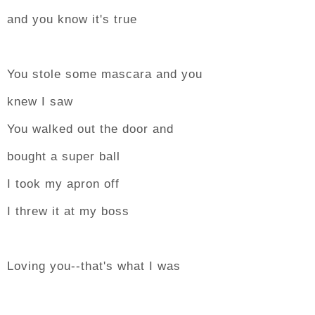
and you know it's true
You stole some mascara and you
knew I saw
You walked out the door and
bought a super ball
I took my apron off
I threw it at my boss
Loving you--that's what I was