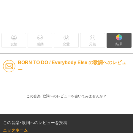
結果
友情
感動
恋愛
元気
BORN TO DO / Everybody Else の歌詞へのレビュ
ー
この音楽･歌詞へのレビューを書いてみませんか？
この音楽･歌詞へのレビューを投稿
ニックネーム