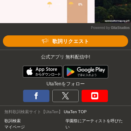
Powered by 
GliaStudios
Mute
歌詞リクエスト
公式アプリ 無料配信中!
UtaTenをフォロー
無料歌詞検索サイト【UtaTen】
UtaTen TOP
歌詞検索
学園祭にアーティストを呼びた
マイページ
い