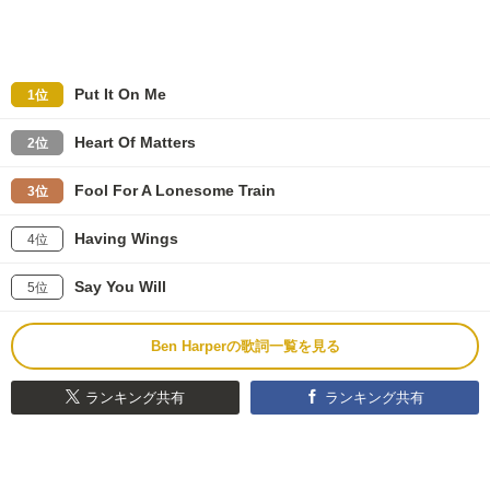
Put It On Me
1位
Heart Of Matters
2位
Fool For A Lonesome Train
3位
Having Wings
4位
Say You Will
5位
Ben Harperの歌詞一覧を見る
ランキング共有
ランキング共有