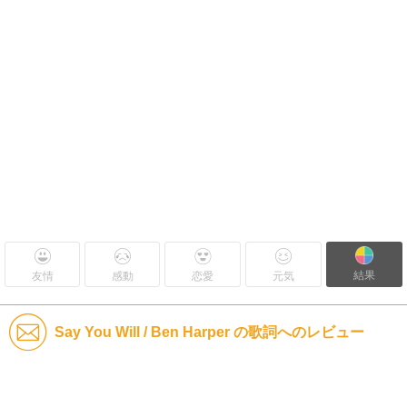
結果
友情
感動
恋愛
元気
Say You Will / Ben Harper の歌詞へのレビュー