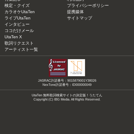
検定・クイズ
プライバシーポリシー
カラオケUtaTen
提携媒体
ライブUtaTen
サイトマップ
インタビュー
ココだけメール
UtaTen X
歌詞リクエスト
アーティスト一覧
JASRAC許諾番号：9015879001Y38026
NexTone許諾番号：ID000000049
UtaTen 無料歌詞検索サイトの決定版！うたてん
Copyright (C) IBG Media. All Rights Reserved.