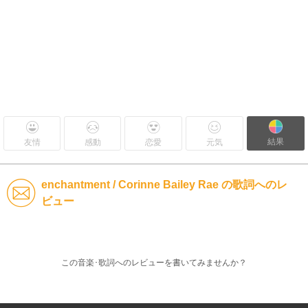
結果
友情
感動
恋愛
元気
enchantment / Corinne Bailey Rae の歌詞へのレ
ビュー
この音楽･歌詞へのレビューを書いてみませんか？