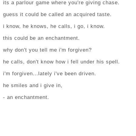
its a parlour game where you're giving chase.
guess it could be called an acquired taste.
i know, he knows, he calls, i go, i know.
this could be an enchantment.
why don't you tell me i'm forgiven?
he calls, don't know how i fell under his spell.
i'm forgiven...lately i've been driven.
he smiles and i give in,
- an enchantment.