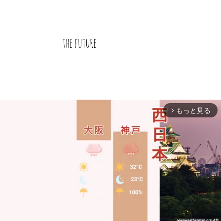
もっと見る
arrow_forward_ios