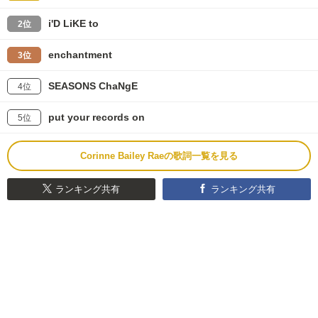
i'D LiKE to
2位
enchantment
3位
SEASONS ChaNgE
4位
put your records on
5位
Corinne Bailey Raeの歌詞一覧を見る
ランキング共有
ランキング共有