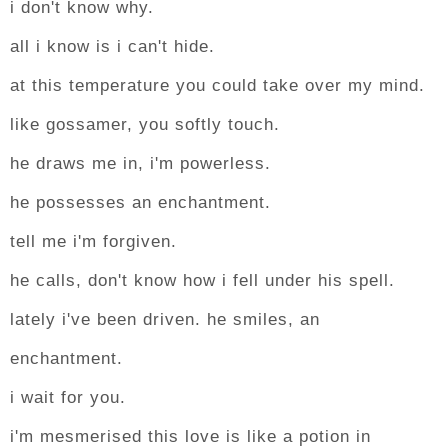
i don't know why.
all i know is i can't hide.
at this temperature you could take over my mind.
like gossamer, you softly touch.
he draws me in, i'm powerless.
he possesses an enchantment.
tell me i'm forgiven.
he calls, don't know how i fell under his spell.
lately i've been driven. he smiles, an
enchantment.
i wait for you.
i'm mesmerised this love is like a potion in