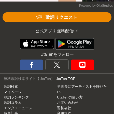
Powered by 
GliaStudios
Mute
歌詞リクエスト
公式アプリ 無料配信中!
UtaTenをフォロー
無料歌詞検索サイト【UtaTen】
UtaTen TOP
歌詞検索
学園祭にアーティストを呼びた
マイページ
い
歌詞ランキング
UtaTenの使い方
歌詞コラム
お問い合わせ
エンタメニュース
運営会社
特集記事
利用規約