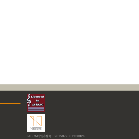
JASRAC許諾番号：9015879001Y38026