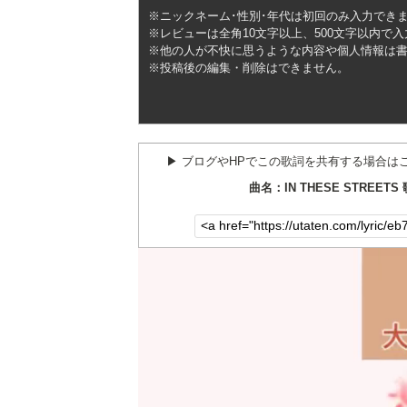
※ニックネーム･性別･年代は初回のみ入力でき
※レビューは全角10文字以上、500文字以内で
※他の人が不快に思うような内容や個人情報は
※投稿後の編集・削除はできません。
▶︎ ブログやHPでこの歌詞を共有する場合は
曲名：IN THESE STREETS 