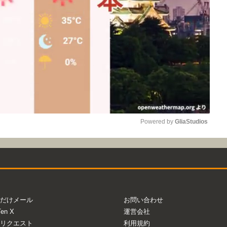
Powered by 
GliaStudios
Mute
だけメール
お問い合わせ
Ten X
運営会社
リクエスト
利用規約