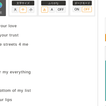
文字サイズ
ふりがな
ダークモード
果
your love
our trust
se streets 4 me
ur my everything
bottom of my list
ur lips