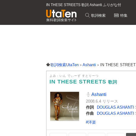
IN THESE STREETS 歌詞 Ashanti ふりがな付
歌詞検索
特集
歌詞検索UtaTen
Ashanti
IN THESE STRE
よみ：いん でぃーず すとりーつ
IN THESE STREETS
歌詞
Ashanti
2008.6.4 リリース
作詞
DOUGLAS ASHANTI
作曲
DOUGLAS ASHANTI
#洋楽