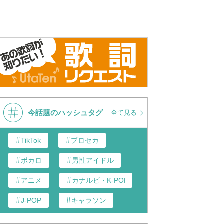
今話題のハッシュタグ
全て見る
TikTok
プロセカ
ボカロ
男性アイドル
アニメ
カナルビ・K-POP和訳
J-POP
キャラソン
あんスタ
歌い手