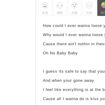
結
友情
感動
恋愛
元気
How could I ever wanna loose 
Why would I ever wanna loose y
Cause there ain't nothin in the
Oh No Baby Baby
I guess its safe to say that yo
And when your gone away
I feel like everything is at the 
Cause all I wanna do is kiss yo