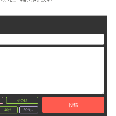
詞へのレビューを書いてみませんか？
その他
投稿
40代
50代～