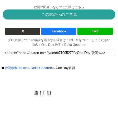
歌詞の間違いなどのご指摘はこちら
この歌詞へのご意見
X
Facebook
LINE
ブログやHPでこの歌詞を共有する場合はこのURLをコピーしてください
曲名：One Day 歌手：Delta Goodrem
歌詞検索UtaTen
Delta Goodrem
One Day歌詞