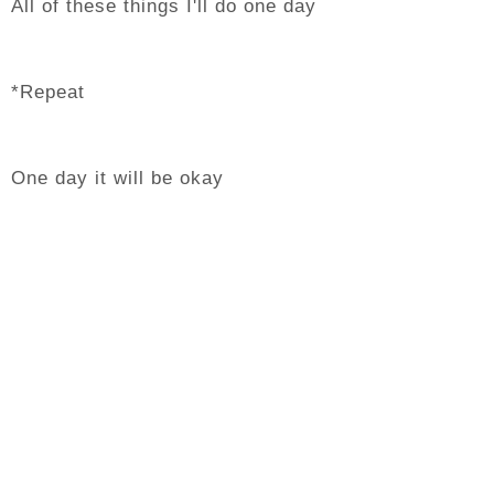
All of these things I'll do one day
*Repeat
One day it will be okay