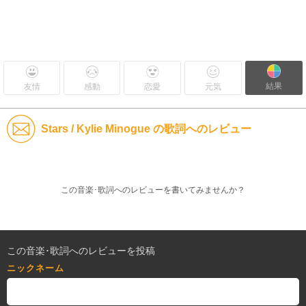
結果
友情
感動
恋愛
元気
Stars / Kylie Minogue の歌詞へのレビュー
この音楽･歌詞へのレビューを書いてみませんか？
この音楽･歌詞へのレビューを投稿
ニックネーム