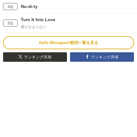
Nu-di-ty
4位
Turn It Into Love
5位
愛が止まらない
Kylie Minogueの歌詞一覧を見る
ランキング共有
ランキング共有