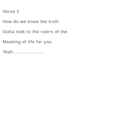
Verse 2
How do we know the truth
Gotta look to the rulers of the
Meaning of life for you
Yeah.....................