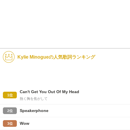
Kylie Minogueの人気歌詞ランキング
Can't Get You Out Of My Head
1位
熱く胸を焦がして
Speakerphone
2位
Wow
3位