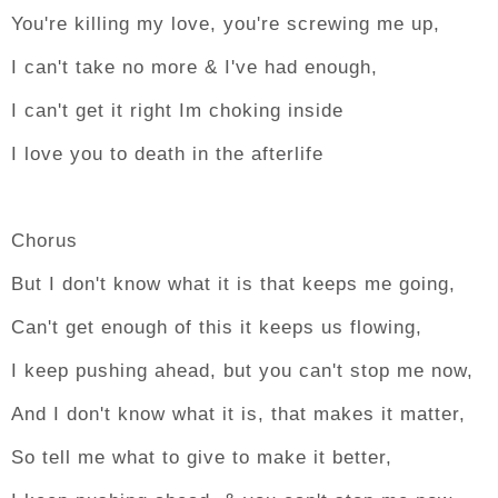
You're killing my love, you're screwing me up,
I can't take no more & I've had enough,
I can't get it right Im choking inside
I love you to death in the afterlife
Chorus
But I don't know what it is that keeps me going,
Can't get enough of this it keeps us flowing,
I keep pushing ahead, but you can't stop me now,
And I don't know what it is, that makes it matter,
So tell me what to give to make it better,