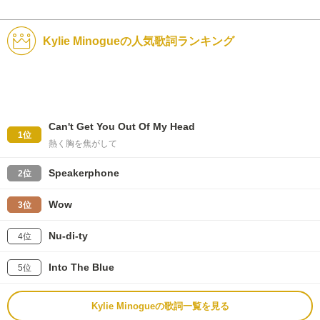
Kylie Minogueの人気歌詞ランキング
Can't Get You Out Of My Head
1位
熱く胸を焦がして
Speakerphone
2位
Wow
3位
Nu-di-ty
4位
Into The Blue
5位
Kylie Minogueの歌詞一覧を見る