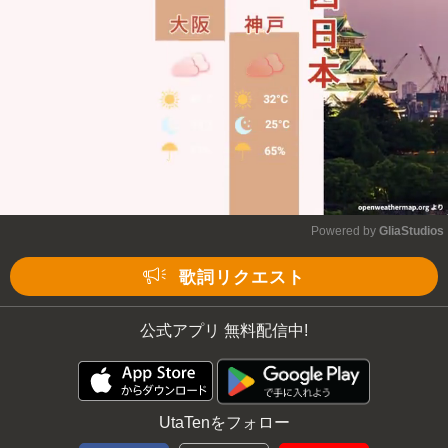
Powered by 
GliaStudios
Mute
歌詞リクエスト
公式アプリ 無料配信中!
UtaTenをフォロー