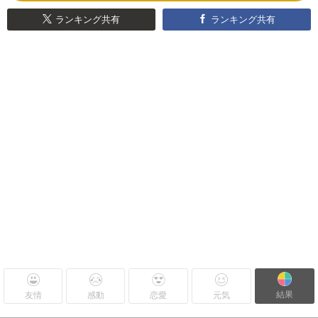
ランキング共有
ランキング共有
結果
友情
感動
恋愛
元気