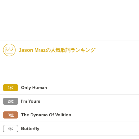
Jason Mrazの人気歌詞ランキング
Only Human
1位
I'm Yours
2位
The Dynamo Of Volition
3位
Butterfly
4位