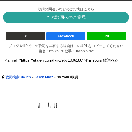
歌詞の間違いなどのご指摘はこちら
この歌詞へのご意見
X
Facebook
LINE
ブログやHPでこの歌詞を共有する場合はこのURLをコピーしてください
曲名：I'm Yours 歌手：Jason Mraz
歌詞検索UtaTen
Jason Mraz
I'm Yours歌詞