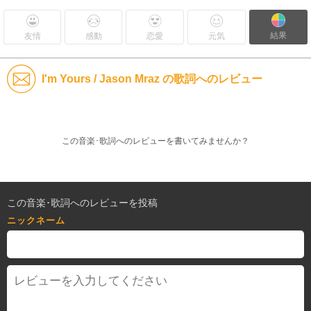
結果
友情
感動
恋愛
元気
I'm Yours / Jason Mraz の歌詞へのレビュー
この音楽･歌詞へのレビューを書いてみませんか？
この音楽･歌詞へのレビューを投稿
ニックネーム