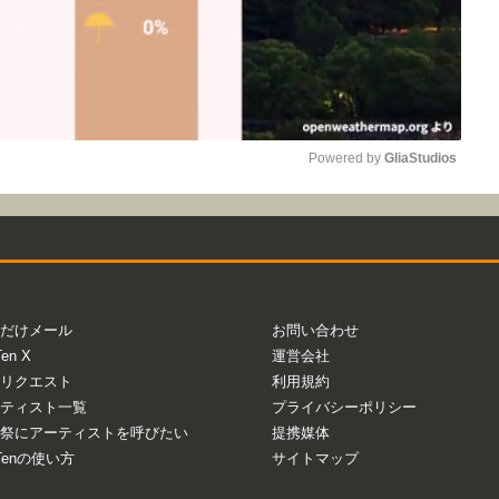
Powered by 
GliaStudios
Mute
だけメール
お問い合わせ
Ten X
運営会社
リクエスト
利用規約
ティスト一覧
プライバシーポリシー
祭にアーティストを呼びたい
提携媒体
aTenの使い方
サイトマップ