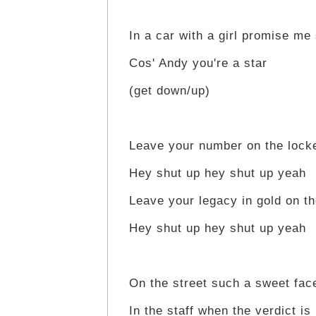
In a car with a girl promise me
Cos' Andy you're a star
(get down/up)
Leave your number on the locker
Hey shut up hey shut up yeah
Leave your legacy in gold on the
Hey shut up hey shut up yeah
On the street such a sweet fac
In the staff when the verdict is 