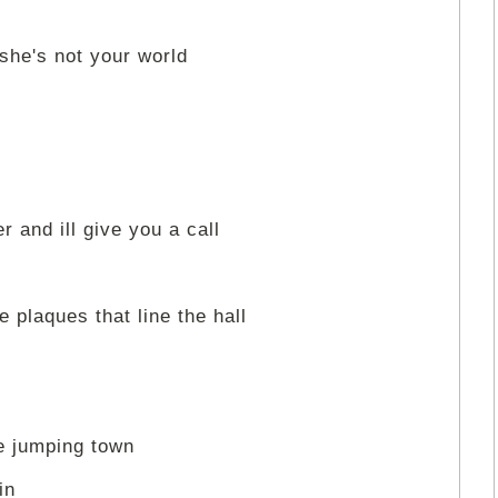
 she's not your world
 and ill give you a call
 plaques that line the hall
e jumping town
in