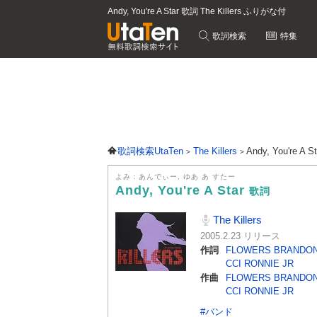
Andy, You're A Star 歌詞 The Killers ふりがな付
歌詞検索
特集
歌詞検索UtaTen
The Killers
Andy, You're A 
よみ：あんでぃー, ゆあ あ すたー
Andy, You're A Star
歌詞
The Killers
2005.2.23 リリース
作詞
FLOWERS BRANDO
CCI RONNIE JR
作曲
FLOWERS BRANDO
CCI RONNIE JR
#バンド