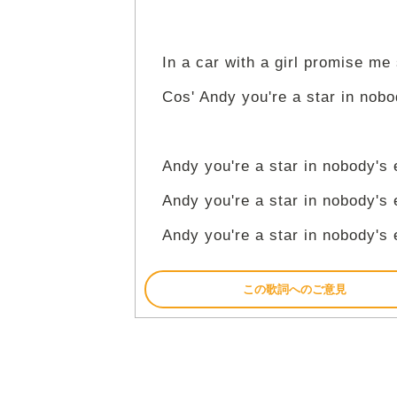
In a car with a girl promise me
Cos' Andy you're a star in nob
Andy you're a star in nobody's
Andy you're a star in nobody's
Andy you're a star in nobody's
この歌詞へのご意見