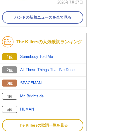
2026年7月27日
バンドの新着ニュースを全て見る
The Killersの人気歌詞ランキング
Somebody Told Me
1位
All These Things That I've Done
2位
SPACEMAN
3位
Mr. Brightside
4位
HUMAN
5位
The Killersの歌詞一覧を見る