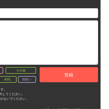
その他
投稿
40代
50代～
ます。
入力してください。
書かないでください。