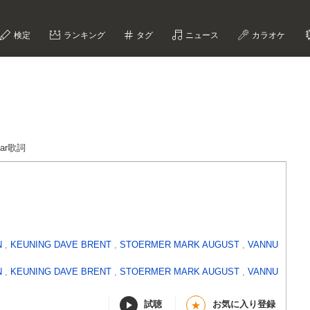
検定
ランキング
タグ
ニュース
カラオケ
Star歌詞
N
,
KEUNING DAVE BRENT
,
STOERMER MARK AUGUST
,
VANNU
N
,
KEUNING DAVE BRENT
,
STOERMER MARK AUGUST
,
VANNU
試聴
お気に入り登録
★