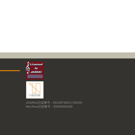
JASRAC許諾番号：9015879001Y38026
NexTone許諾番号：ID000000049