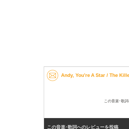
Andy, You're A Star / Th
この音楽･歌
この音楽･歌詞へのレビューを投稿