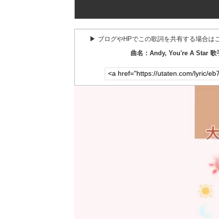
▶︎ ブログやHPでこの歌詞を共有する場合は
曲名：Andy, You're A Star 歌