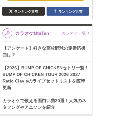
ランキング共有
ランキング共有
カラオケUtaTen
カラオケ一覧
【アンケート】好きな高校野球の定番応援
曲は？
【2026】BUMP OF CHICKENセトリ一覧！
BUMP OF CHICKEN TOUR 2026-2027
Ratio Clavisのライブセットリストを随時
更新
カラオケで歌える面白い曲20選！人気のネ
タソングやアニソンを紹介