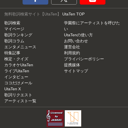
無料歌詞検索サイト【UtaTen】
UtaTen TOP
歌詞検索
学園祭にアーティストを呼びた
マイページ
い
歌詞ランキング
UtaTenの使い方
歌詞コラム
お問い合わせ
エンタメニュース
運営会社
特集記事
利用規約
検定・クイズ
プライバシーポリシー
カラオケUtaTen
提携媒体
ライブUtaTen
サイトマップ
インタビュー
ココだけメール
UtaTen X
歌詞リクエスト
アーティスト一覧