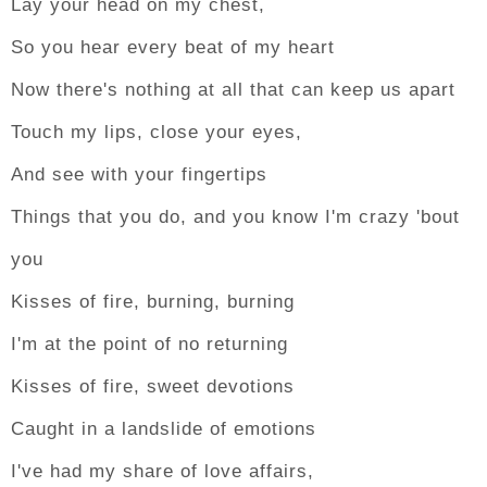
Lay your head on my chest,
So you hear every beat of my heart
Now there's nothing at all that can keep us apart
Touch my lips, close your eyes,
And see with your fingertips
Things that you do, and you know I'm crazy 'bout
you
Kisses of fire, burning, burning
I'm at the point of no returning
Kisses of fire, sweet devotions
Caught in a landslide of emotions
I've had my share of love affairs,