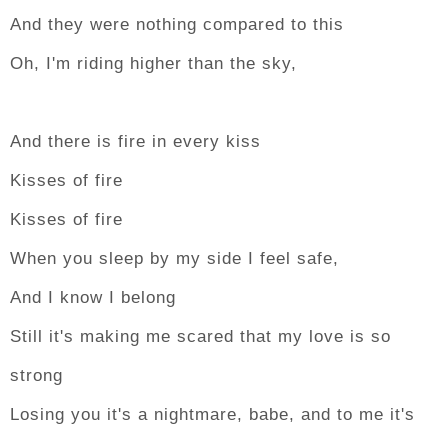
And they were nothing compared to this
Oh, I'm riding higher than the sky,
And there is fire in every kiss
Kisses of fire
Kisses of fire
When you sleep by my side I feel safe,
And I know I belong
Still it's making me scared that my love is so
strong
Losing you it's a nightmare, babe, and to me it's