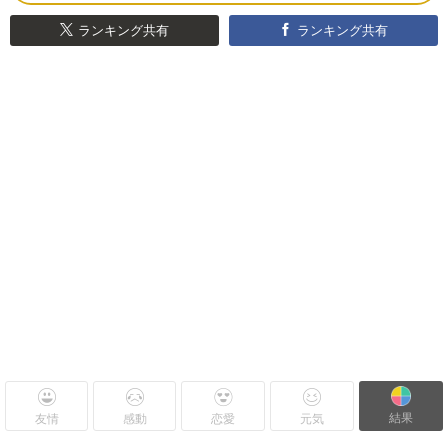
ランキング共有
ランキング共有
結果
友情
感動
恋愛
元気