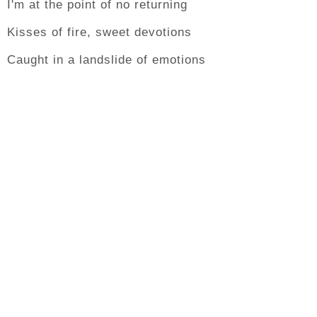
I'm at the point of no returning
Kisses of fire, sweet devotions
Caught in a landslide of emotions