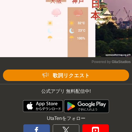
Powered by 
GliaStudios
Mute
歌詞リクエスト
公式アプリ 無料配信中!
UtaTenをフォロー