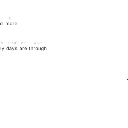
ンド
モー
d
more
ンリ
デイズ
アー
スルー
ly
days
are
through