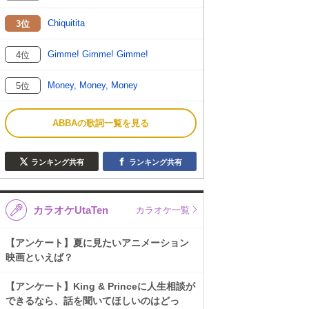
Chiquitita
3位
Gimme! Gimme! Gimme!
4位
Money, Money, Money
5位
ABBAの歌詞一覧を見る
ランキング共有
ランキング共有
カラオケUtaTen
カラオケ一覧
【アンケート】夏に見たいアニメーション
映画といえば？
【アンケート】King & Princeに人生相談が
できるなら、話を聞いてほしいのはどっ