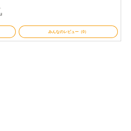
ー
u
みんなのレビュー（0）