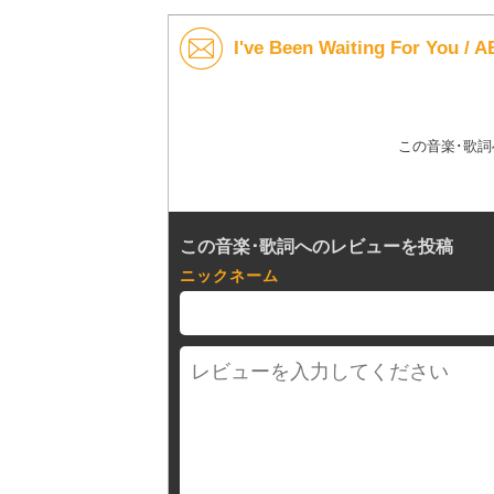
I've Been Waiting For Y
この音楽･歌
この音楽･歌詞へのレビューを投稿
ニックネーム