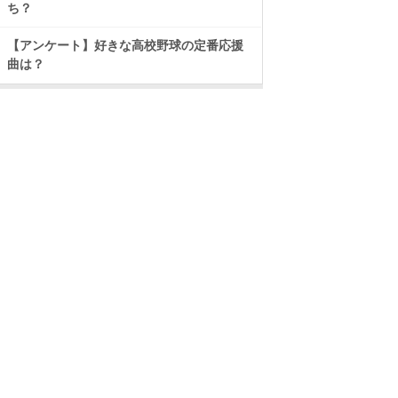
ち？
【アンケート】好きな高校野球の定番応援
曲は？