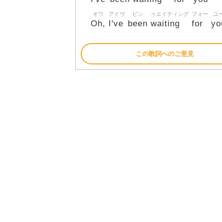
オウ
アイヴ
ビン
ゥエイティング
フォー
ユ
Oh,
I've
been
waiting
for
yo
この歌詞へのご意見