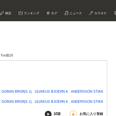
検定
ランキング
タグ
ニュース
カラオケ
or You歌詞
 GORAN BROR(S 1)
,
ULVAEUS BJOERN K
,
ANDERSSON STIKK
 GORAN BROR(S 1)
,
ULVAEUS BJOERN K
,
ANDERSSON STIKK
試聴
お気に入り登録
★