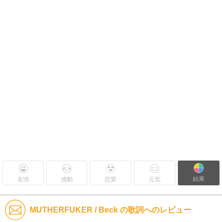
結果
友情
感動
恋愛
元気
MUTHERFUKER / Beck の歌詞へのレビュー