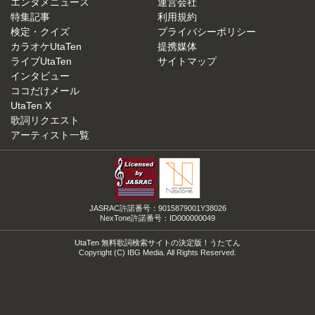
エンタメニュース
運営会社
特集記事
利用規約
検定・クイズ
プライバシーポリシー
カラオケUtaTen
提携媒体
ライブUtaTen
サイトマップ
インタビュー
ココだけメール
UtaTen X
歌詞リクエスト
アーティスト一覧
JASRAC許諾番号：9015879001Y38026
NexTone許諾番号：ID000000049
UtaTen 無料歌詞検索サイトの決定版！うたてん
Copyright (C) IBG Media. All Rights Reserved.