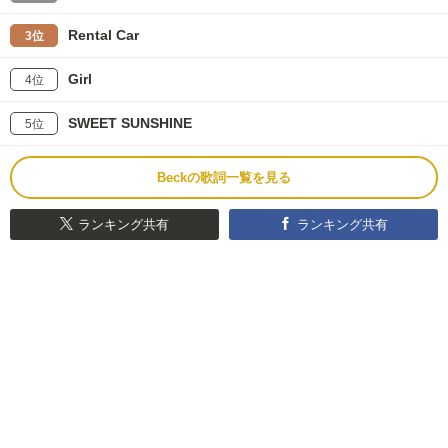
Rental Car
3位
Girl
4位
SWEET SUNSHINE
5位
Beckの歌詞一覧を見る
ランキング共有
ランキング共有