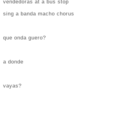
vendedoras at a bus stop
sing a banda macho chorus
que onda guero?
a donde
vayas?