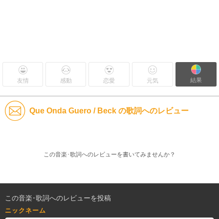
結果
友情
感動
恋愛
元気
Que Onda Guero / Beck の歌詞へのレビュー
この音楽･歌詞へのレビューを書いてみませんか？
この音楽･歌詞へのレビューを投稿
ニックネーム