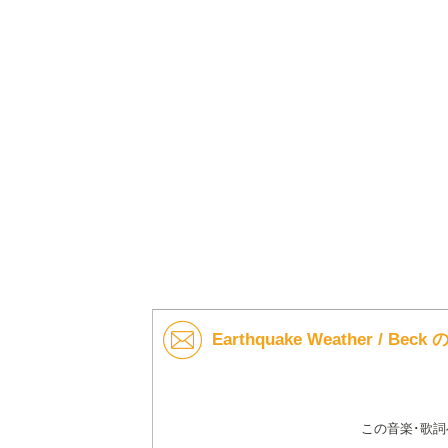
Earthquake Weather / B
この音楽･歌