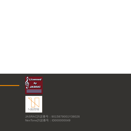
JASRAC許諾番号：9015879001Y38026
NexTone許諾番号：ID000000049