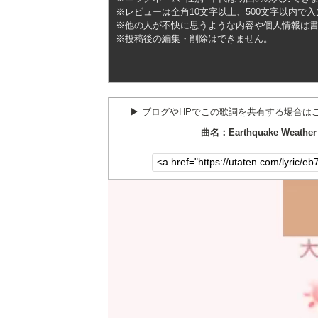
※レビューは全角10文字以上、500文字以内で
※他の人が不快に思うような内容や個人情報は
※投稿後の編集・削除はできません。
▶︎ ブログやHPでこの歌詞を共有する場合は
曲名：Earthquake Weathe