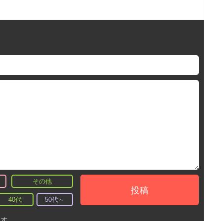
その他
投稿
40代
50代～
ます。