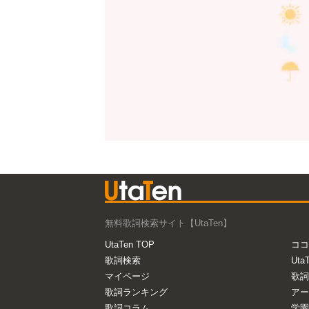
無料歌詞検索サイト【UtaTen】
UtaTen TOP
ココ
歌詞検索
Uta
マイページ
歌詞
歌詞ランキング
アー
歌詞コラム
学園