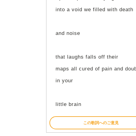
into a void we filled with death
and noise
that laughs falls off their
maps all cured of pain and dou
in your
little brain
この歌詞へのご意見