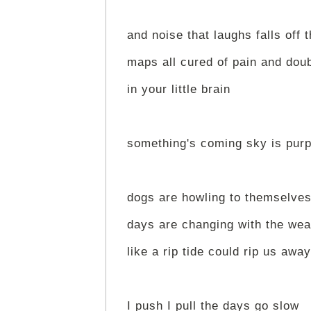
and noise that laughs falls off t
maps all cured of pain and dou
in your little brain
something's coming sky is purp
dogs are howling to themselve
days are changing with the wea
like a rip tide could rip us away
I push I pull the days go slow