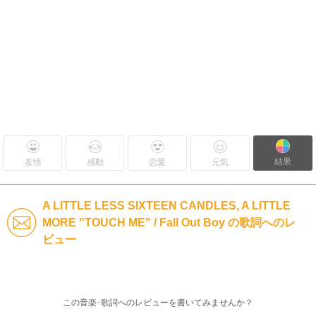
結果
友情
感動
恋愛
元気
A LITTLE LESS SIXTEEN CANDLES, A LITTLE
MORE "TOUCH ME" / Fall Out Boy の歌詞へのレ
ビュー
この音楽･歌詞へのレビューを書いてみませんか？