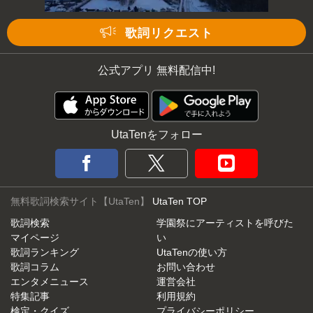
歌詞リクエスト
公式アプリ 無料配信中!
UtaTenをフォロー
無料歌詞検索サイト【UtaTen】
UtaTen TOP
歌詞検索
学園祭にアーティストを呼びた
マイページ
い
歌詞ランキング
UtaTenの使い方
歌詞コラム
お問い合わせ
エンタメニュース
運営会社
特集記事
利用規約
検定・クイズ
プライバシーポリシー