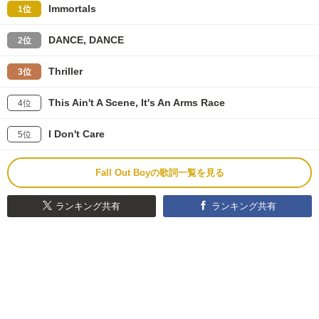
Immortals
1位
DANCE, DANCE
2位
Thriller
3位
This Ain't A Scene, It's An Arms Race
4位
I Don't Care
5位
Fall Out Boyの歌詞一覧を見る
ランキング共有
ランキング共有