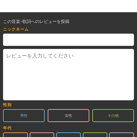
この音楽･歌詞へのレビューを投稿
ニックネーム
性別
男性
女性
その他
年代