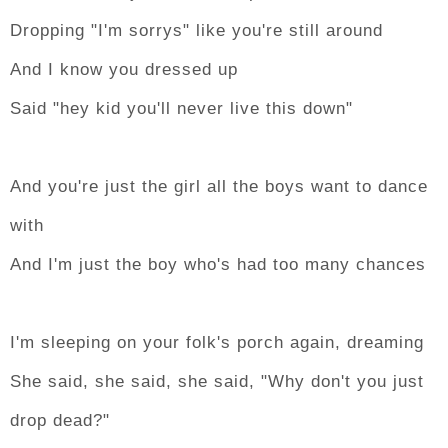
Dropping "I'm sorrys" like you're still around
And I know you dressed up
Said "hey kid you'll never live this down"
And you're just the girl all the boys want to dance
with
And I'm just the boy who's had too many chances
I'm sleeping on your folk's porch again, dreaming
She said, she said, she said, "Why don't you just
drop dead?"