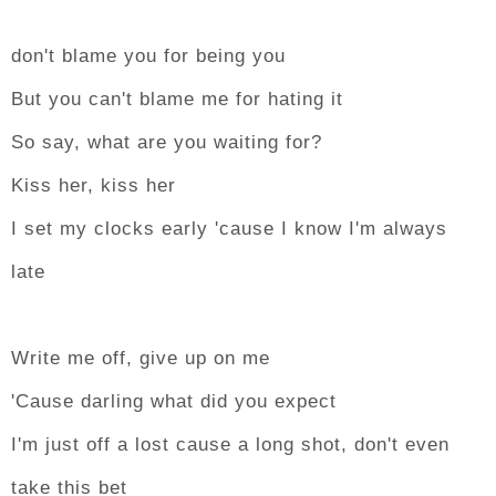
don't blame you for being you
But you can't blame me for hating it
So say, what are you waiting for?
Kiss her, kiss her
I set my clocks early 'cause I know I'm always
late
Write me off, give up on me
'Cause darling what did you expect
I'm just off a lost cause a long shot, don't even
take this bet