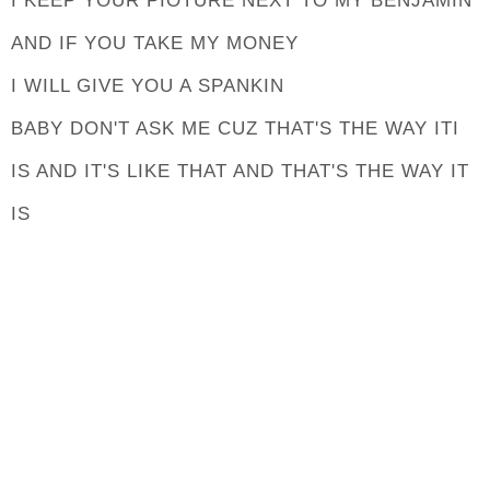
I KEEP YOUR PIOTURE NEXT TO MY BENJAMIN
AND IF YOU TAKE MY MONEY
I WILL GIVE YOU A SPANKIN
BABY DON'T ASK ME CUZ THAT'S THE WAY ITI
IS AND IT'S LIKE THAT AND THAT'S THE WAY IT
IS