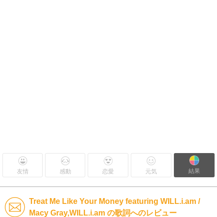
結果
友情
感動
恋愛
元気
Treat Me Like Your Money featuring WILL.i.am /
Macy Gray,WILL.i.am の歌詞へのレビュー