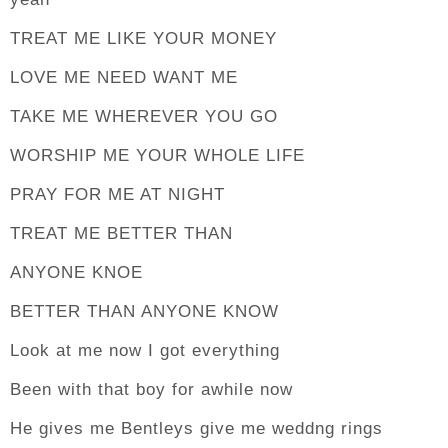
TREAT ME LIKE YOUR MONEY
LOVE ME NEED WANT ME
TAKE ME WHEREVER YOU GO
WORSHIP ME YOUR WHOLE LIFE
PRAY FOR ME AT NIGHT
TREAT ME BETTER THAN
ANYONE KNOE
BETTER THAN ANYONE KNOW
Look at me now I got everything
Been with that boy for awhile now
He gives me Bentleys give me weddng rings