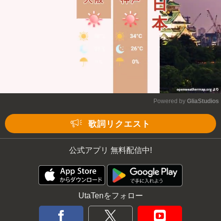
Powered by 
GliaStudios
Mute
歌詞リクエスト
公式アプリ 無料配信中!
UtaTenをフォロー