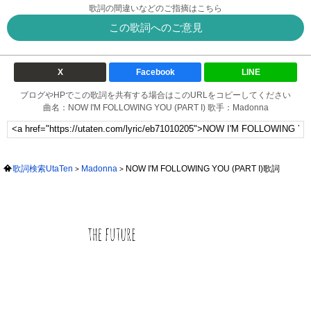
歌詞の間違いなどのご指摘はこちら
この歌詞へのご意見
X
Facebook
LINE
ブログやHPでこの歌詞を共有する場合はこのURLをコピーしてください
曲名：NOW I'M FOLLOWING YOU (PART I) 歌手：Madonna
歌詞検索UtaTen
Madonna
NOW I'M FOLLOWING YOU (PART I)歌詞