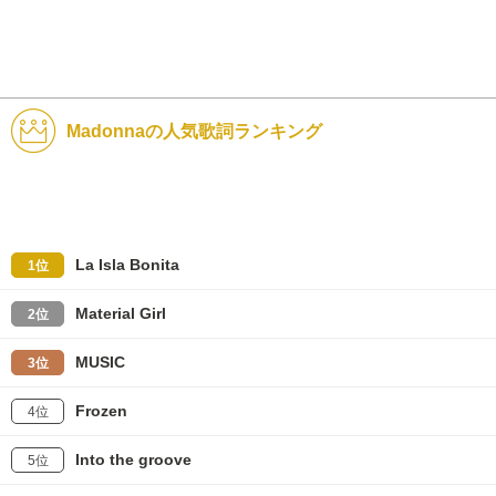
Madonnaの人気歌詞ランキング
La Isla Bonita
1位
Material Girl
2位
MUSIC
3位
Frozen
4位
Into the groove
5位