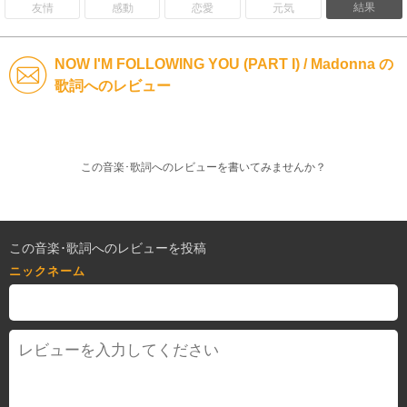
結果
友情
感動
恋愛
元気
NOW I'M FOLLOWING YOU (PART I) / Madonna の
歌詞へのレビュー
この音楽･歌詞へのレビューを書いてみませんか？
この音楽･歌詞へのレビューを投稿
ニックネーム