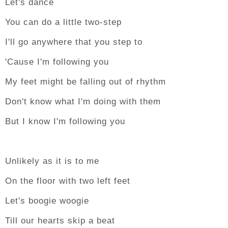
Let's dance
You can do a little two-step
I'll go anywhere that you step to
'Cause I'm following you
My feet might be falling out of rhythm
Don't know what I'm doing with them
But I know I'm following you
Unlikely as it is to me
On the floor with two left feet
Let's boogie woogie
Till our hearts skip a beat