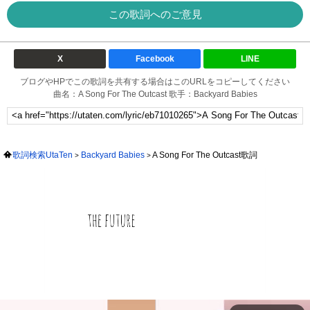
この歌詞へのご意見
X
Facebook
LINE
ブログやHPでこの歌詞を共有する場合はこのURLをコピーしてください
曲名：A Song For The Outcast 歌手：Backyard Babies
歌詞検索UtaTen
Backyard Babies
A Song For The Outcast歌詞