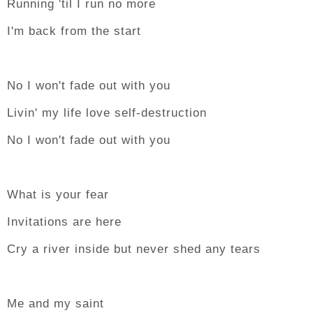
Running 'til I run no more
I'm back from the start
No I won't fade out with you
Livin' my life love self-destruction
No I won't fade out with you
What is your fear
Invitations are here
Cry a river inside but never shed any tears
Me and my saint