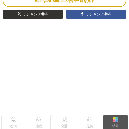
Backyard Babiesの歌詞一覧を見る
ランキング共有
ランキング共有
結果
友情
感動
恋愛
元気