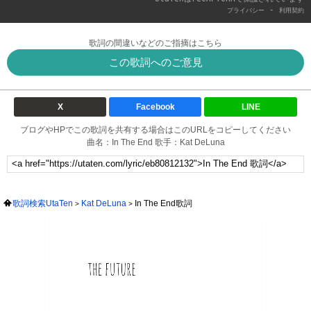
-
プライバシー
利用契約
歌詞の間違いなどのご指摘はこちら
この歌詞へのご意見
X
Facebook
LINE
ブログやHPでこの歌詞を共有する場合はこのURLをコピーしてください
曲名：In The End 歌手：Kat DeLuna
歌詞検索UtaTen
Kat DeLuna
In The End歌詞