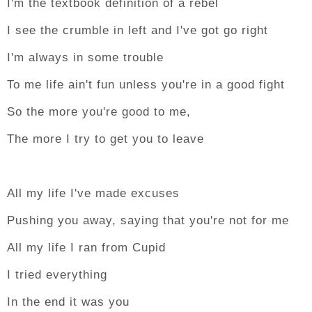
I'm the textbook definition of a rebel
I see the crumble in left and I've got go right
I'm always in some trouble
To me life ain't fun unless you're in a good fight
So the more you're good to me,
The more I try to get you to leave
All my life I've made excuses
Pushing you away, saying that you're not for me
All my life I ran from Cupid
I tried everything
In the end it was you