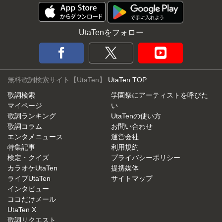
UtaTenをフォロー
無料歌詞検索サイト【UtaTen】
UtaTen TOP
歌詞検索
学園祭にアーティストを呼びた
マイページ
い
歌詞ランキング
UtaTenの使い方
歌詞コラム
お問い合わせ
エンタメニュース
運営会社
特集記事
利用規約
検定・クイズ
プライバシーポリシー
カラオケUtaTen
提携媒体
ライブUtaTen
サイトマップ
インタビュー
ココだけメール
UtaTen X
歌詞リクエスト