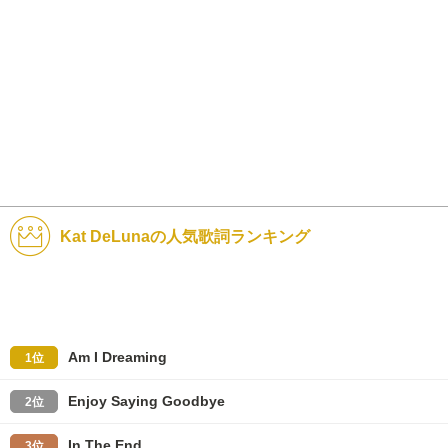
Kat DeLunaの人気歌詞ランキング
Am I Dreaming
1位
Enjoy Saying Goodbye
2位
In The End
3位