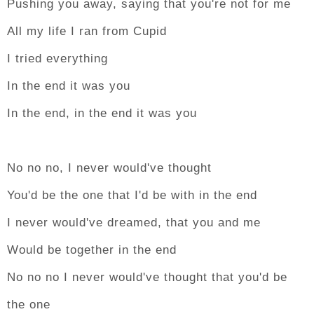
Pushing you away, saying that you're not for me
All my life I ran from Cupid
I tried everything
In the end it was you
In the end, in the end it was you
No no no, I never would've thought
You'd be the one that I'd be with in the end
I never would've dreamed, that you and me
Would be together in the end
No no no I never would've thought that you'd be
the one