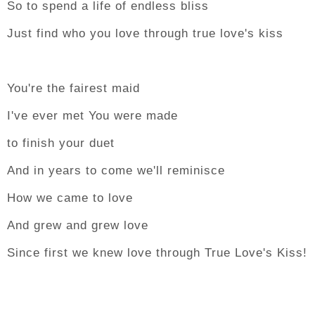
So to spend a life of endless bliss
Just find who you love through true love's kiss
You're the fairest maid
I've ever met You were made
to finish your duet
And in years to come we'll reminisce
How we came to love
And grew and grew love
Since first we knew love through True Love's Kiss!