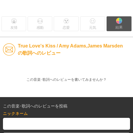
結果
友情
感動
恋愛
元気
True Love's Kiss / Amy Adams,James Marsden
の歌詞へのレビュー
この音楽･歌詞へのレビューを書いてみませんか？
この音楽･歌詞へのレビューを投稿
ニックネーム