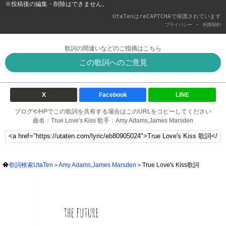
※投稿後の編集・削除はできません。
UtaTenはreCAPTCHAで保護されています
-
プライバシー
利用契約
歌詞の間違いなどのご指摘はこちら
この歌詞へのご意見
X
Facebook
LINE
ブログやHPでこの歌詞を共有する場合はこのURLをコピーしてください
曲名：True Love's Kiss 歌手：Amy Adams,James Marsden
歌詞検索UtaTen
Amy Adams,James Marsden
True Love's Kiss歌詞