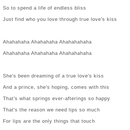
So to spend a life of endless bliss
Just find who you love through true love's kiss
Ahahahaha Ahahahaha Ahahahahaha
Ahahahaha Ahahahaha Ahahahahaha
She's been dreaming of a true love's kiss
And a prince, she's hoping, comes with this
That's what springs ever-afterings so happy
That's the reason we need lips so much
For lips are the only things that touch