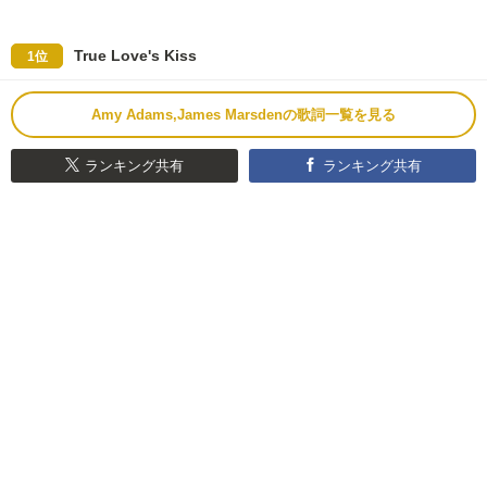
True Love's Kiss
1位
Amy Adams,James Marsdenの歌詞一覧を見る
ランキング共有
ランキング共有