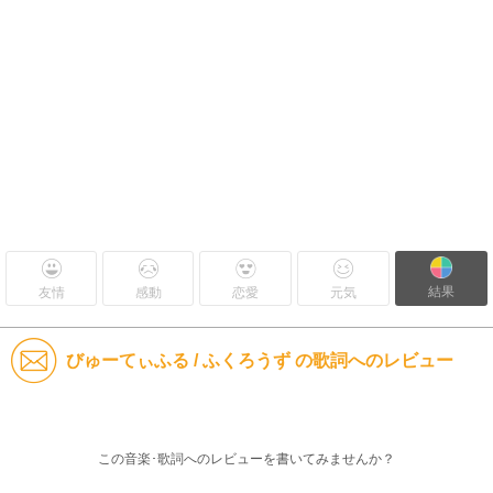
結果
友情
感動
恋愛
元気
びゅーてぃふる / ふくろうず の歌詞へのレビュー
この音楽･歌詞へのレビューを書いてみませんか？