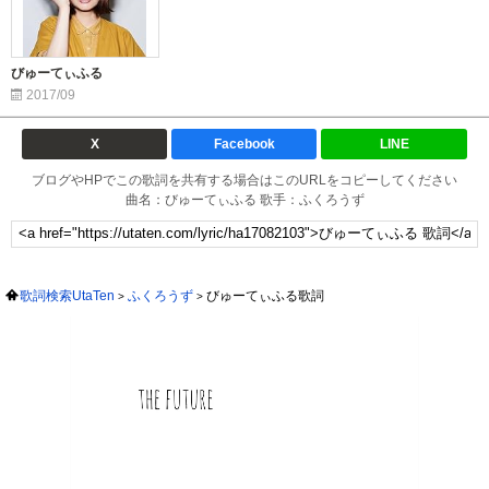
びゅーてぃふる
2017/09
X
Facebook
LINE
ブログやHPでこの歌詞を共有する場合はこのURLをコピーしてください
曲名：びゅーてぃふる 歌手：ふくろうず
歌詞検索UtaTen
ふくろうず
びゅーてぃふる歌詞