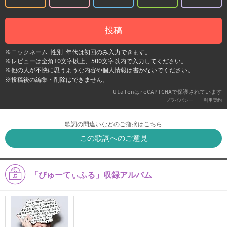
投稿
※ニックネーム･性別･年代は初回のみ入力できます。
※レビューは全角10文字以上、500文字以内で入力してください。
※他の人が不快に思うような内容や個人情報は書かないでください。
※投稿後の編集・削除はできません。
UtaTenはreCAPTCHAで保護されています
-
プライバシー
利用契約
歌詞の間違いなどのご指摘はこちら
この歌詞へのご意見
「びゅーてぃふる」収録アルバム