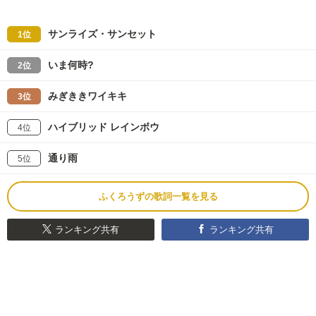
サンライズ・サンセット
1位
いま何時?
2位
みぎききワイキキ
3位
ハイブリッド レインボウ
4位
通り雨
5位
ふくろうずの歌詞一覧を見る
ランキング共有
ランキング共有