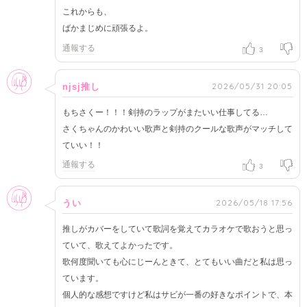
これからも、
ばかまじめに頑張るよ。
通報する
3
女性
2026/05/31 20:05
njsj推し
もちさくー！！！剣持のラップがまたいい仕事してる…
さくちゃんのかわいい歌声と剣持のクールな歌声がマッチして
ていい！！
通報する
3
女性
2026/05/18 17:56
うい
推しがカバーをしていて歌詞を覚えてカラオケで歌おうと思っ
ていて、歌えてよかったです。
歌何度聞いても心にじーんときて、とてもいい曲だと私は思っ
ています。
個人的な感想ですけど私はサビが一番の好きなポイントで、本