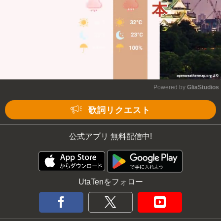
Powered by 
GliaStudios
Mute
歌詞リクエスト
公式アプリ 無料配信中!
UtaTenをフォロー