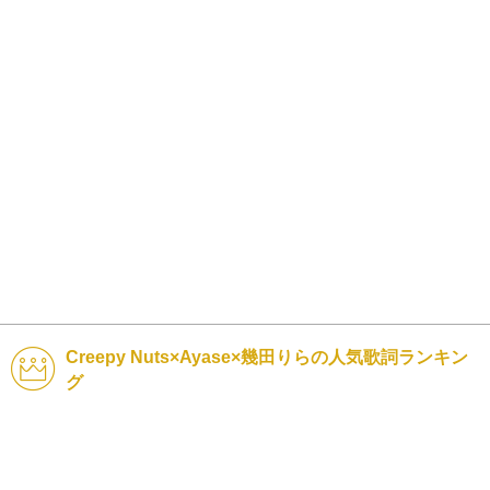
Creepy Nuts×Ayase×幾田りらの人気歌詞ランキン
グ