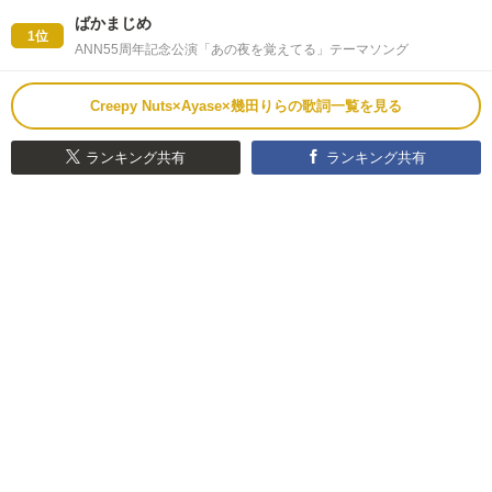
ばかまじめ
1位
ANN55周年記念公演「あの夜を覚えてる」テーマソング
Creepy Nuts×Ayase×幾田りらの歌詞一覧を見る
ランキング共有
ランキング共有