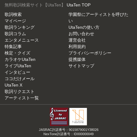
無料歌詞検索サイト【UtaTen】
UtaTen TOP
歌詞検索
学園祭にアーティストを呼びた
マイページ
い
歌詞ランキング
UtaTenの使い方
歌詞コラム
お問い合わせ
エンタメニュース
運営会社
特集記事
利用規約
検定・クイズ
プライバシーポリシー
カラオケUtaTen
提携媒体
ライブUtaTen
サイトマップ
インタビュー
ココだけメール
UtaTen X
歌詞リクエスト
アーティスト一覧
JASRAC許諾番号：9015879001Y38026
NexTone許諾番号：ID000000049