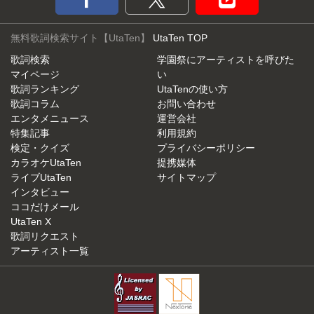
無料歌詞検索サイト【UtaTen】
UtaTen TOP
歌詞検索
学園祭にアーティストを呼びた
マイページ
い
歌詞ランキング
UtaTenの使い方
歌詞コラム
お問い合わせ
エンタメニュース
運営会社
特集記事
利用規約
検定・クイズ
プライバシーポリシー
カラオケUtaTen
提携媒体
ライブUtaTen
サイトマップ
インタビュー
ココだけメール
UtaTen X
歌詞リクエスト
アーティスト一覧