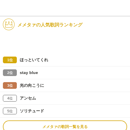
メメタァの人気歌詞ランキング
ほっといてくれ
1位
stay blue
2位
光の向こうに
3位
アンセム
4位
ソリチュード
5位
メメタァの歌詞一覧を見る