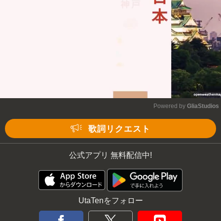
Powered by 
GliaStudios
Mute
歌詞リクエスト
公式アプリ 無料配信中!
UtaTenをフォロー