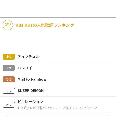
Kus Kusの人気歌詞ランキング
ティラチュル
1位
ハツコイ
2位
Mist to Rainbow
3位
SLEEP DEMON
4位
ピコレーション
5位
TBS系テレビ 王様のブランチ 11月度エンディングテーマ