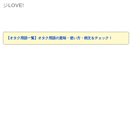
ジLOVE!
【オタク用語一覧】オタク用語の意味・使い方・例文をチェック！