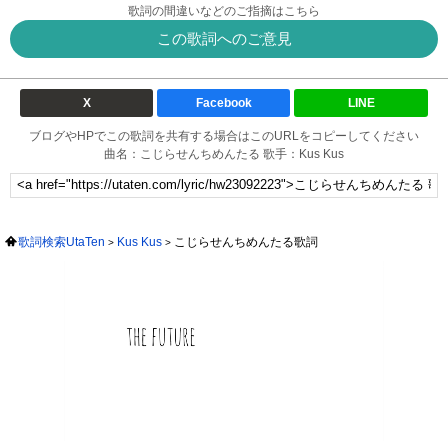
歌詞の間違いなどのご指摘はこちら
この歌詞へのご意見
X
Facebook
LINE
ブログやHPでこの歌詞を共有する場合はこのURLをコピーしてください
曲名：こじらせんちめんたる 歌手：Kus Kus
歌詞検索UtaTen
Kus Kus
こじらせんちめんたる歌詞