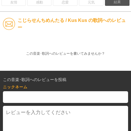
結果
友情
感動
恋愛
元気
こじらせんちめんたる / Kus Kus の歌詞へのレビュ
ー
この音楽･歌詞へのレビューを書いてみませんか？
この音楽･歌詞へのレビューを投稿
ニックネーム