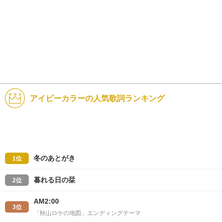
アイビーカラーの人気歌詞ランキング
冬のあとがき
1位
暮れる日の栞
2位
AM2:00
3位
「秋山ロケの地図」エンディングテーマ