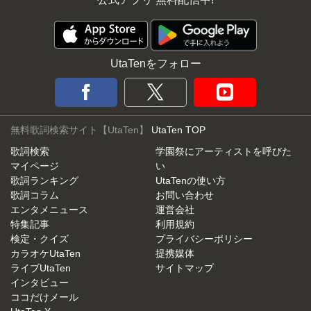
UtaTenをフォロー
無料歌詞検索サイト【UtaTen】
UtaTen TOP
歌詞検索
学園祭にアーティストを呼びた
マイページ
い
歌詞ランキング
UtaTenの使い方
歌詞コラム
お問い合わせ
エンタメニュース
運営会社
特集記事
利用規約
検定・クイズ
プライバシーポリシー
カラオケUtaTen
提携媒体
ライブUtaTen
サイトマップ
インタビュー
ココだけメール