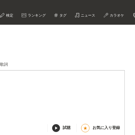
検定
ランキング
タグ
ニュース
カラオケ
鱗歌詞
試聴
お気に入り登録
★