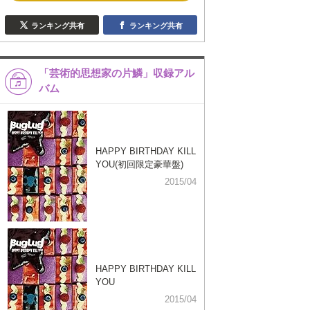
ランキング共有
ランキング共有
「芸術的思想家の片鱗」収録アル
バム
HAPPY BIRTHDAY KILL
YOU(初回限定豪華盤)
2015/04
HAPPY BIRTHDAY KILL
YOU
2015/04