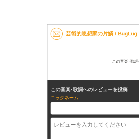
芸術的思想家の片鱗 / BugLu
この音楽･歌
この音楽･歌詞へのレビューを投稿
ニックネーム