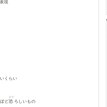
表現
いくらい
おそ
恐
っぽど
ろしいもの