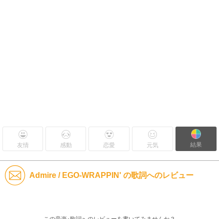
結果
友情
感動
恋愛
元気
Admire / EGO-WRAPPIN' の歌詞へのレビュー