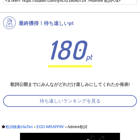
最終獲得！待ち遠しいpt
180
pt
歌詞公開までにみんながどれだけ楽しみにしてくれたか発表!
待ち遠しいランキングを見る
歌詞検索UtaTen
EGO-WRAPPIN'
Admire歌詞