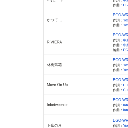
作詞：
中
作曲：
EG
EGO-WR
かつて..。
作詞：
Yo
作曲：
Yo
EGO-WR
作詞：
中
RIVIERA
作曲：
中
編曲：
EG
EGO-WR
林檎落花
作詞：
Yo
作曲：
Yo
EGO-WR
Move On Up
作詞：
Cur
作曲：
Cur
EGO-WR
Inbetweenies
作詞：
作曲：
EGO-WR
下弦の月
作詞：
Yo