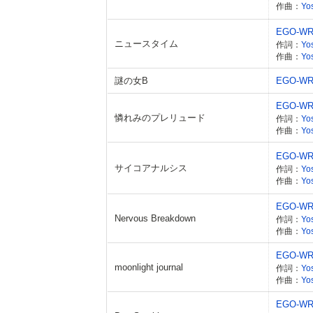
作曲：
Yo
EGO-WR
ニュースタイム
作詞：
Yo
作曲：
Yo
謎の女B
EGO-WR
EGO-WR
憐れみのプレリュード
作詞：
Yo
作曲：
Yo
EGO-WR
サイコアナルシス
作詞：
Yo
作曲：
Yo
EGO-WR
Nervous Breakdown
作詞：
Yo
作曲：
Yo
EGO-WR
moonlight journal
作詞：
Yo
作曲：
Yo
EGO-WR