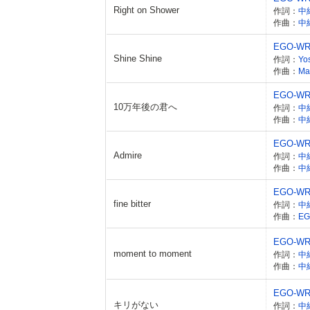
Right on Shower
作詞：
中
作曲：
中
EGO-WR
Shine Shine
作詞：
Yo
作曲：
Ma
EGO-WR
10万年後の君へ
作詞：
中
作曲：
中
EGO-WR
Admire
作詞：
中
作曲：
中
EGO-WR
fine bitter
作詞：
中
作曲：
EG
EGO-WR
moment to moment
作詞：
中
作曲：
中
EGO-WR
キリがない
作詞：
中