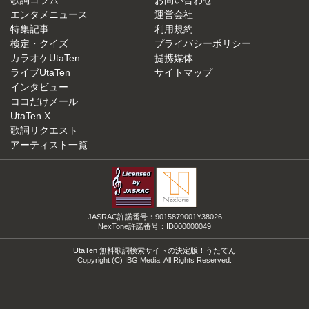
エンタメニュース
運営会社
特集記事
利用規約
検定・クイズ
プライバシーポリシー
カラオケUtaTen
提携媒体
ライブUtaTen
サイトマップ
インタビュー
ココだけメール
UtaTen X
歌詞リクエスト
アーティスト一覧
JASRAC許諾番号：9015879001Y38026
NexTone許諾番号：ID000000049
UtaTen 無料歌詞検索サイトの決定版！うたてん
Copyright (C) IBG Media. All Rights Reserved.