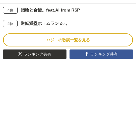
指輪と合鍵。feat.Ai from RSP
4位
逆転満塁ホ→ムラン☆♪。
5位
ハジ→の歌詞一覧を見る
ランキング共有
ランキング共有