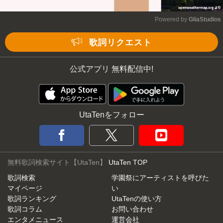
Powered by 
GliaStudios
Mute
歌詞リクエスト
公式アプリ 無料配信中!
UtaTenをフォロー
無料歌詞検索サイト【UtaTen】
UtaTen TOP
歌詞検索
学園祭にアーティストを呼びた
マイページ
い
歌詞ランキング
UtaTenの使い方
歌詞コラム
お問い合わせ
エンタメニュース
運営会社