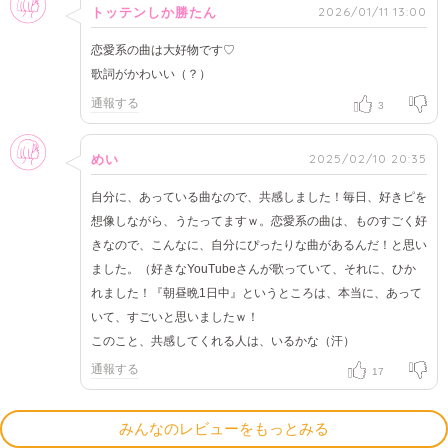
2026/01/11 13:00
トッテンしか勝たん
恋愛系の曲は大好物です♡
歌詞がかわいい（？）
通報する
3
女性
2025/02/10 20:35
めい
自分に、あっている曲なので、共感しました！毎日、好きピを
想像しながら、うたってますｗ。恋愛系の曲は、ものすごく好
きなので、こんなに、自分にぴったりな曲があるんだ！と思い
ました。（好きなYouTubeさんが歌っていて、それに、ひか
れました！『朝昼晩1日中』というところは、本当に、あって
いて、すごいと思いましたｗ！
このこと、共感してくれる人は、いるかな（汗）
通報する
17
みんなのレビューをもっとみる