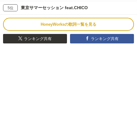
東京サマーセッション feat.CHICO
5位
HoneyWorksの歌詞一覧を見る
ランキング共有
ランキング共有