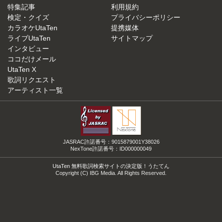
特集記事
利用規約
検定・クイズ
プライバシーポリシー
カラオケUtaTen
提携媒体
ライブUtaTen
サイトマップ
インタビュー
ココだけメール
UtaTen X
歌詞リクエスト
アーティスト一覧
JASRAC許諾番号：9015879001Y38026
NexTone許諾番号：ID000000049
UtaTen 無料歌詞検索サイトの決定版！うたてん
Copyright (C) IBG Media. All Rights Reserved.