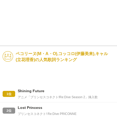
ペコリーヌ(M・A・O),コッコロ(伊藤美来),キャル
(立花理香)の人気歌詞ランキング
Shining Future
1位
アニメ「プリンセスコネクト!Re:Dive Season 2」挿入歌
Lost Princess
2位
プリンセスコネクト! Re:Dive PRICONNE