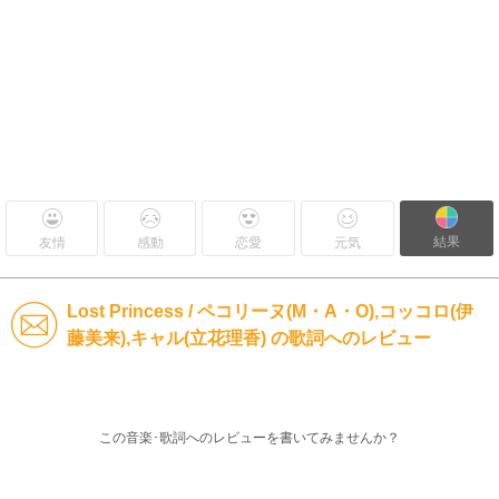
結果
友情
感動
恋愛
元気
Lost Princess / ペコリーヌ(M・A・O),コッコロ(伊
藤美来),キャル(立花理香) の歌詞へのレビュー
この音楽･歌詞へのレビューを書いてみませんか？