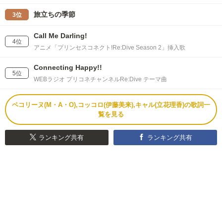
旅立ちの季節
3位
Call Me Darling!
4位
アニメ「プリンセスコネクト!Re:Dive Season 2」挿入歌
Connecting Happy!!
5位
WEBラジオ プリコネチャンネルRe:Dive テーマ曲
ペコリーヌ(M・A・O),コッコロ(伊藤美来),キャル(立花理香)の歌詞一
覧を見る
ランキング共有
ランキング共有