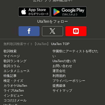
UtaTenをフォロー
無料歌詞検索サイト【UtaTen】
UtaTen TOP
歌詞検索
学園祭にアーティストを呼びた
マイページ
い
歌詞ランキング
UtaTenの使い方
歌詞コラム
お問い合わせ
エンタメニュース
運営会社
特集記事
利用規約
検定・クイズ
プライバシーポリシー
カラオケUtaTen
提携媒体
ライブUtaTen
サイトマップ
インタビュー
ココだけメール