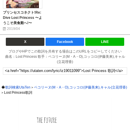
プリンセスコネクト!Re:
Dive Lost Princess 〜よ
うこそ美食殿へ!〜
2019/04
X
Facebook
LINE
ブログやHPでこの歌詞を共有する場合はこのURLをコピーしてください
曲名：Lost Princess 歌手：ペコリーヌ(M・A・O),コッコロ(伊藤美来),キャル
(立花理香)
歌詞検索UtaTen
ペコリーヌ(M・A・O),コッコロ(伊藤美来),キャル(立花理香)
Lost Princess歌詞