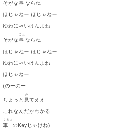
事
そがな
ならね
ほじゃねー ほじゃねー
ゆわにゃいけんよね
こと
事
そがな
ならね
ほじゃねー ほじゃねー
ゆわにゃいけんよね
ほじゃねー
(のーのー
み
見
ちょっと
てええ
これなんだかわかる
くるま
車
のKeyじゃけね)