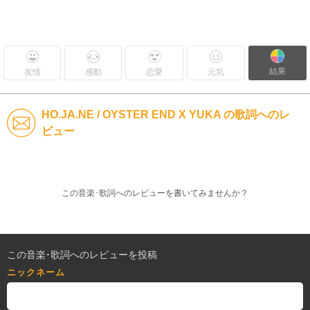
結果
友情
感動
恋愛
元気
HO.JA.NE / OYSTER END X YUKA の歌詞へのレ
ビュー
この音楽･歌詞へのレビューを書いてみませんか？
この音楽･歌詞へのレビューを投稿
ニックネーム