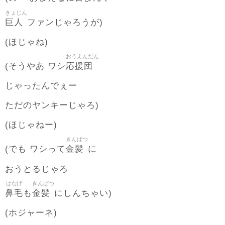
きょじん
巨人
ファンじゃろうが)
(ほじゃね)
おうえんだん
応援団
(そうやあ ワシ
じゃったんでぇー
ただのヤンキーじゃろ)
(ほじゃねー)
きんぱつ
金髪
(でも ワシって
に
おうとるじゃろ
はなげ
きんぱつ
鼻毛
金髪
も
にしんちゃい)
(ホジャーネ)