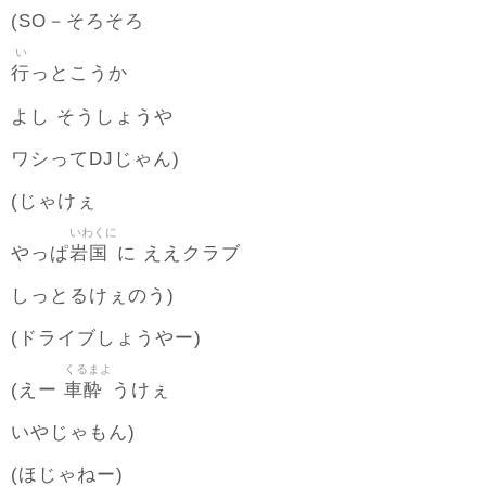
(SO－そろそろ
い
行
っとこうか
よし そうしょうや
ワシってDJじゃん)
(じゃけぇ
いわくに
岩国
やっぱ
に ええクラブ
しっとるけぇのう)
(ドライブしょうやー)
くるまよ
車酔
(えー
うけぇ
いやじゃもん)
(ほじゃねー)