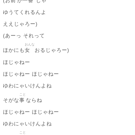
前
一番
(お
が
じゃ
ゆうてくれるんよ
ええじゃろー)
(あーっ それって
おんな
女
ほかにも
おるじゃろー)
ほじゃねー
ほじゃねー ほじゃねー
ゆわにゃいけんよね
こと
事
そがな
ならね
ほじゃねー ほじゃねー
ゆわにゃいけんよね
こと