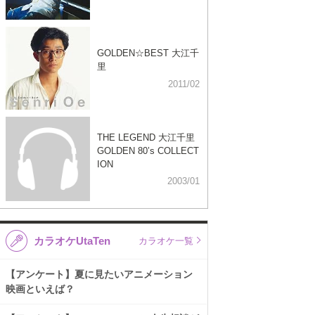
GOLDEN☆BEST 大江千
里
2011/02
THE LEGEND 大江千里
GOLDEN 80’s COLLECT
ION
2003/01
カラオケUtaTen
カラオケ一覧
【アンケート】夏に見たいアニメーション
映画といえば？