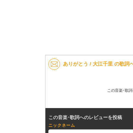
ありがとう / 大江千里 の歌
この音楽･歌
この音楽･歌詞へのレビューを投稿
ニックネーム