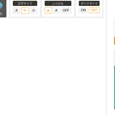
文字サイズ
ふりがな
ダークモード
果