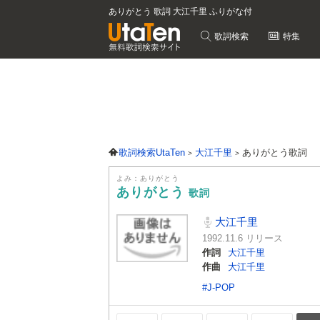
ありがとう 歌詞 大江千里 ふりがな付
歌詞検索
特集
歌詞検索UtaTen
大江千里
ありがとう歌詞
よみ：ありがとう
ありがとう
歌詞
大江千里
1992.11.6 リリース
作詞
大江千里
作曲
大江千里
#J-POP