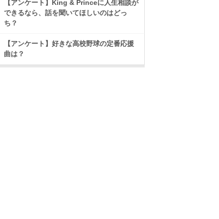
【アンケート】King & Princeに人生相談が
できるなら、話を聞いてほしいのはどっ
ち？
【アンケート】好きな高校野球の定番応援
曲は？