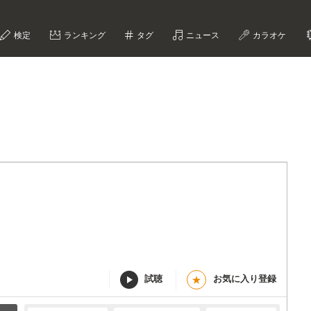
検定
ランキング
タグ
ニュース
カラオケ
試聴
お気に入り登録
★