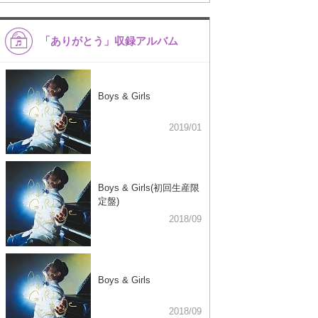
「ありがとう」収録アルバム
Boys & Girls
2019/01
Boys & Girls(初回生産限
定盤)
2018/09
Boys & Girls
2018/09