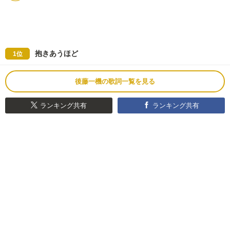
抱きあうほど
1位
後藤一機の歌詞一覧を見る
ランキング共有
ランキング共有