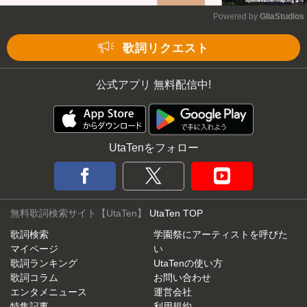
Powered by 
GliaStudios
Mute
歌詞リクエスト
公式アプリ 無料配信中!
UtaTenをフォロー
無料歌詞検索サイト【UtaTen】
UtaTen TOP
歌詞検索
学園祭にアーティストを呼びた
マイページ
い
歌詞ランキング
UtaTenの使い方
歌詞コラム
お問い合わせ
エンタメニュース
運営会社
特集記事
利用規約