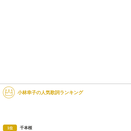
小林幸子の人気歌詞ランキング
千本桜
1位