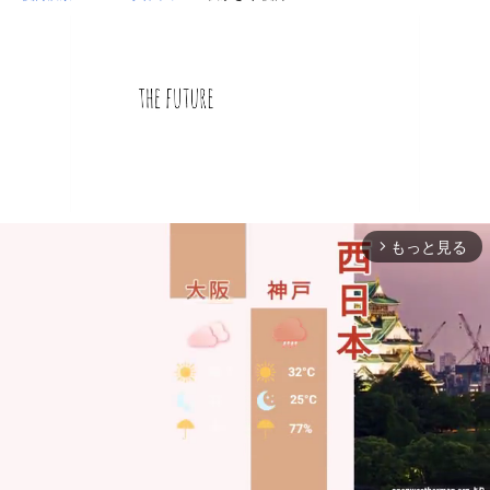
もっと見る
arrow_forward_ios