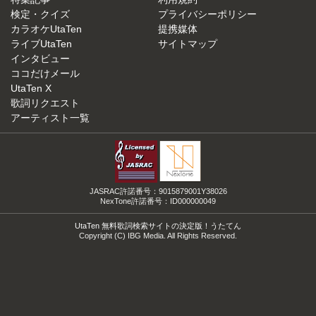
検定・クイズ
プライバシーポリシー
カラオケUtaTen
提携媒体
ライブUtaTen
サイトマップ
インタビュー
ココだけメール
UtaTen X
歌詞リクエスト
アーティスト一覧
JASRAC許諾番号：9015879001Y38026
NexTone許諾番号：ID000000049
UtaTen 無料歌詞検索サイトの決定版！うたてん
Copyright (C) IBG Media. All Rights Reserved.