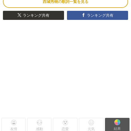
西城秀樹の歌詞一覧を見る
ランキング共有
ランキング共有
結果
友情
感動
恋愛
元気