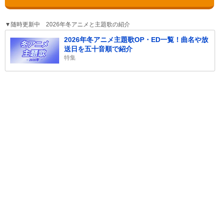
▼随時更新中 2026年冬アニメと主題歌の紹介
2026年冬アニメ主題歌OP・ED一覧！曲名や放
送日を五十音順で紹介
特集