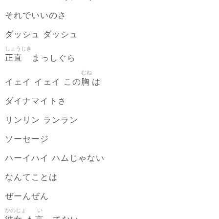
それでいいのさ
ダッシュ ダッシュ
しょうじき
正直
まっしぐら
むね
胸
イェイ イェイ この
は
ダイナマイトさ
リンリン ランラン
ソーセージ
ハーイハイ ハムじゃない
なんてことは
ぜーんぜん
かのじょ
い