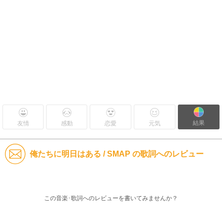
結果
友情
感動
恋愛
元気
俺たちに明日はある / SMAP の歌詞へのレビュー
この音楽･歌詞へのレビューを書いてみませんか？