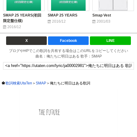
SMAP 25 YEARS(初回
SMAP 25 YEARS
Smap Vest
限定盤仕様)
2016/12
2001/03
2016/12
X
Facebook
LINE
ブログやHPでこの歌詞を共有する場合はこのURLをコピーしてください
曲名：俺たちに明日はある 歌手：SMAP
歌詞検索UtaTen
SMAP
俺たちに明日はある歌詞