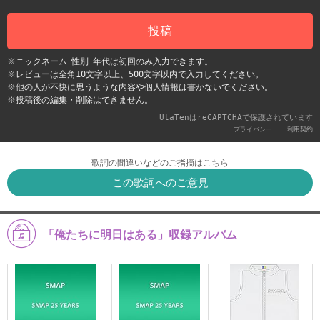
投稿
※ニックネーム･性別･年代は初回のみ入力できます。
※レビューは全角10文字以上、500文字以内で入力してください。
※他の人が不快に思うような内容や個人情報は書かないでください。
※投稿後の編集・削除はできません。
UtaTenはreCAPTCHAで保護されています
-
プライバシー
利用契約
歌詞の間違いなどのご指摘はこちら
この歌詞へのご意見
「俺たちに明日はある」収録アルバム