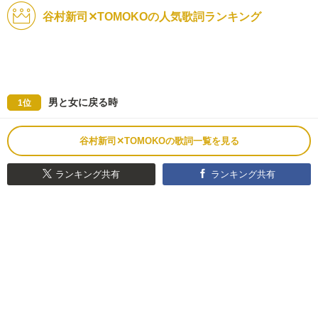
谷村新司✕TOMOKOの人気歌詞ランキング
男と女に戻る時
1位
谷村新司✕TOMOKOの歌詞一覧を見る
ランキング共有
ランキング共有