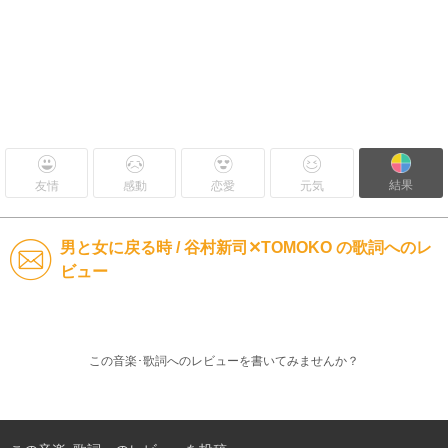
結果
友情
感動
恋愛
元気
男と女に戻る時 / 谷村新司✕TOMOKO の歌詞へのレ
ビュー
この音楽･歌詞へのレビューを書いてみませんか？