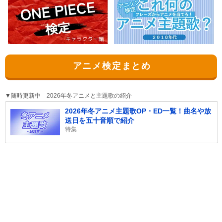
アニメ検定まとめ
▼随時更新中 2026年冬アニメと主題歌の紹介
2026年冬アニメ主題歌OP・ED一覧！曲名や放
送日を五十音順で紹介
特集