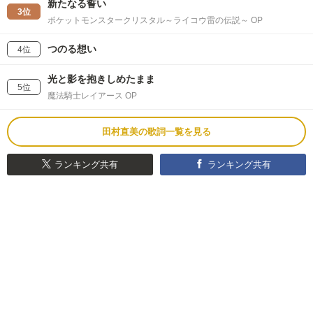
新たなる誓い
3位
ポケットモンスタークリスタル～ライコウ雷の伝説～ OP
つのる想い
4位
光と影を抱きしめたまま
5位
魔法騎士レイアース OP
田村直美の歌詞一覧を見る
ランキング共有
ランキング共有